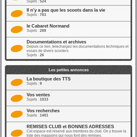
Sujets :
524
Il n’y a pas que les scoots dans la vie
Sujets :
783
le Cabaret Normand
Sujets :
289
Documentations et archives
Depuis ce lien, telechargez les documentations techniques et
essais de divers scooters
Sujets :
26
Les petites annonces
La boutique des TTS
Sujets :
9
Vos ventes
Sujets :
1033
Vos recherches
Sujets :
1401
REMISES CLUB et BONNES ADRESSES
Cet espace est réservé aux membres du club. On y trouve la
liste des magasins qui nous font des remises.