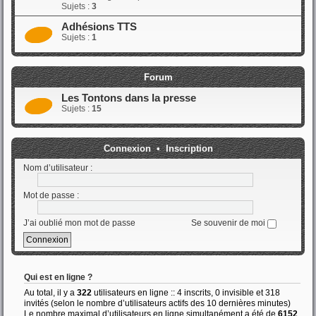
Sujets :
3
Adhésions TTS
Sujets :
1
Forum
Les Tontons dans la presse
Sujets :
15
Connexion
•
Inscription
Nom d’utilisateur :
Mot de passe :
J’ai oublié mon mot de passe
Se souvenir de moi
Qui est en ligne ?
Au total, il y a
322
utilisateurs en ligne :: 4 inscrits, 0 invisible et 318
invités (selon le nombre d’utilisateurs actifs des 10 dernières minutes)
Le nombre maximal d’utilisateurs en ligne simultanément a été de
6152