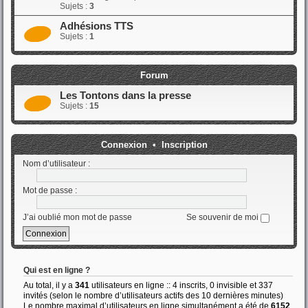
Sujets :
3
Adhésions TTS
Sujets :
1
Forum
Les Tontons dans la presse
Sujets :
15
Connexion
•
Inscription
Nom d’utilisateur :
Mot de passe :
J’ai oublié mon mot de passe
Se souvenir de moi
Qui est en ligne ?
Au total, il y a
341
utilisateurs en ligne :: 4 inscrits, 0 invisible et 337
invités (selon le nombre d’utilisateurs actifs des 10 dernières minutes)
Le nombre maximal d’utilisateurs en ligne simultanément a été de
6152