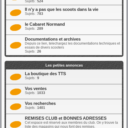
Sujets :
524
Il n’y a pas que les scoots dans la vie
Sujets :
783
le Cabaret Normand
Sujets :
289
Documentations et archives
Depuis ce lien, telechargez les documentations techniques et
essais de divers scooters
Sujets :
26
Les petites annonces
La boutique des TTS
Sujets :
9
Vos ventes
Sujets :
1033
Vos recherches
Sujets :
1401
REMISES CLUB et BONNES ADRESSES
Cet espace est réservé aux membres du club. On y trouve la
liste des magasins qui nous font des remises.