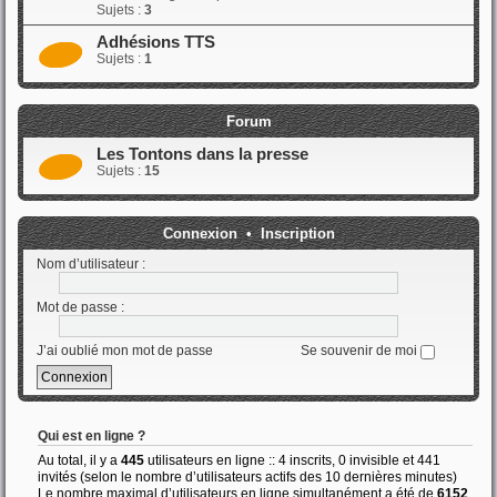
Sujets :
3
Adhésions TTS
Sujets :
1
Forum
Les Tontons dans la presse
Sujets :
15
Connexion
•
Inscription
Nom d’utilisateur :
Mot de passe :
J’ai oublié mon mot de passe
Se souvenir de moi
Qui est en ligne ?
Au total, il y a
445
utilisateurs en ligne :: 4 inscrits, 0 invisible et 441
invités (selon le nombre d’utilisateurs actifs des 10 dernières minutes)
Le nombre maximal d’utilisateurs en ligne simultanément a été de
6152