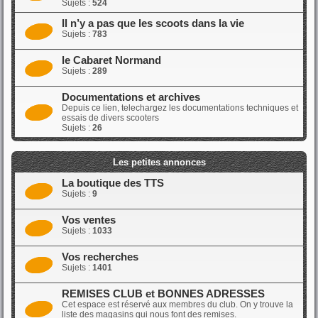
Sujets :
524
Il n’y a pas que les scoots dans la vie
Sujets :
783
le Cabaret Normand
Sujets :
289
Documentations et archives
Depuis ce lien, telechargez les documentations techniques et
essais de divers scooters
Sujets :
26
Les petites annonces
La boutique des TTS
Sujets :
9
Vos ventes
Sujets :
1033
Vos recherches
Sujets :
1401
REMISES CLUB et BONNES ADRESSES
Cet espace est réservé aux membres du club. On y trouve la
liste des magasins qui nous font des remises.