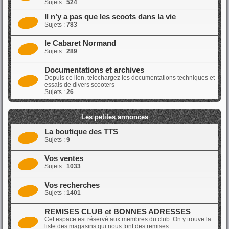
Sujets :
524
Il n’y a pas que les scoots dans la vie
Sujets :
783
le Cabaret Normand
Sujets :
289
Documentations et archives
Depuis ce lien, telechargez les documentations techniques et
essais de divers scooters
Sujets :
26
Les petites annonces
La boutique des TTS
Sujets :
9
Vos ventes
Sujets :
1033
Vos recherches
Sujets :
1401
REMISES CLUB et BONNES ADRESSES
Cet espace est réservé aux membres du club. On y trouve la
liste des magasins qui nous font des remises.