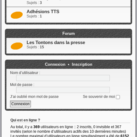
Sujets :
3
Adhésions TTS
Sujets :
1
Forum
Les Tontons dans la presse
Sujets :
15
Connexion
•
Inscription
Nom d’utilisateur :
Mot de passe :
J’ai oublié mon mot de passe
Se souvenir de moi
Qui est en ligne ?
Au total, il y a
369
utilisateurs en ligne :: 2 inscrits, 0 invisible et 367
invités (selon le nombre d’utilisateurs actifs des 10 dernières minutes)
Le nombre maximal d’utilisateurs en ligne simultanément a été de
6152