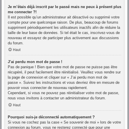
Je m’étais déjà inscrit par le passé mais ne peux à présent plus
me connecter ?!
Il est possible qu’un administrateur ait désactivé ou supprimé votre
compte pour une quelconque raison. De plus, beaucoup de forums
suppriment périodiquement les utilisateurs inactifs afin de réduire la
taille de leur base de données. Si tel était le cas, inscrivez-vous de
nouveau et essayez de participer plus activement aux discussions
du forum.
Haut
J’ai perdu mon mot de passe !
Pas de panique ! Bien que votre mot de passe ne puisse pas être
récupéré, il peut facilement être réinitialisé. Veuillez vous rendre sur
la page de connexion et cliquer sur « J’ai perdu mon mot de
passe ». Suivez les instructions et vous devriez être en mesure de
pouvoir vous connecter de nouveau rapidement.
Cependant, si vous ne pouvez pas réinitialiser votre mot de passe,
nous vous invitons à contacter un administrateur du forum.
Haut
Pourquoi suis-je déconnecté automatiquement ?
Si vous ne cochez pas la case « Se souvenir de moi » lors de votre
connexion au forum, vous ne resterez connecté que pour une