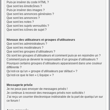
Puis-je insérer du code HTML ?
Que sont les émoticônes ?
Puis-je insérer des images ?
Que sont les annonces générales ?
Que sont les annonces ?
Que sont les notes ?
Que sont les sujets verrouillés ?
Que sont les icônes de sujet ?
Niveaux des utilisateurs et groupes d’utilisateurs
Que sont les administrateurs ?
Que sont les modérateurs ?
Que sont les groupes d’utilisateurs ?
Où sont les groupes d’utilisateurs et comment puis-je en rejoindre un ?
Comment puis-je devenir le responsable d’un groupe d’utilisateurs ?
Pourquoi certains groupes d’utilisateurs apparaissent dans une couleur
différente ?
Qu’est-ce qu’un « groupe d’utilisateurs par défaut » ?
Qu’est-ce que le lien « L’équipe » ?
Messagerie privée
Je ne peux pas envoyer de messages privés !
Je continue à recevoir des messages privés non sollicités !
J’ai reçu un courrier électronique indésirable de la part de quelqu’un sur
ce forum !