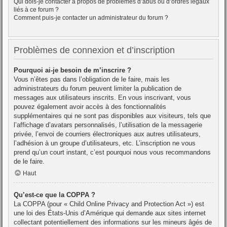
Qui dois-je contacter à propos de problèmes d’abus ou d’ordres légaux
liés à ce forum ?
Comment puis-je contacter un administrateur du forum ?
Problèmes de connexion et d’inscription
Pourquoi ai-je besoin de m’inscrire ?
Vous n’êtes pas dans l’obligation de le faire, mais les
administrateurs du forum peuvent limiter la publication de
messages aux utilisateurs inscrits. En vous inscrivant, vous
pouvez également avoir accès à des fonctionnalités
supplémentaires qui ne sont pas disponibles aux visiteurs, tels que
l’affichage d’avatars personnalisés, l’utilisation de la messagerie
privée, l’envoi de courriers électroniques aux autres utilisateurs,
l’adhésion à un groupe d’utilisateurs, etc. L’inscription ne vous
prend qu’un court instant, c’est pourquoi nous vous recommandons
de le faire.
Haut
Qu’est-ce que la COPPA ?
La COPPA (pour « Child Online Privacy and Protection Act ») est
une loi des États-Unis d’Amérique qui demande aux sites internet
collectant potentiellement des informations sur les mineurs âgés de