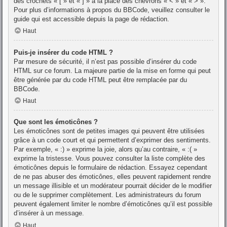
des crochets « [ » et « ] » à la place des chevrons « < » et « > ».
Pour plus d’informations à propos du BBCode, veuillez consulter le
guide qui est accessible depuis la page de rédaction.
Haut
Puis-je insérer du code HTML ?
Par mesure de sécurité, il n’est pas possible d’insérer du code
HTML sur ce forum. La majeure partie de la mise en forme qui peut
être générée par du code HTML peut être remplacée par du
BBCode.
Haut
Que sont les émoticônes ?
Les émoticônes sont de petites images qui peuvent être utilisées
grâce à un code court et qui permettent d’exprimer des sentiments.
Par exemple, « :) » exprime la joie, alors qu’au contraire, « :( »
exprime la tristesse. Vous pouvez consulter la liste complète des
émoticônes depuis le formulaire de rédaction. Essayez cependant
de ne pas abuser des émoticônes, elles peuvent rapidement rendre
un message illisible et un modérateur pourrait décider de le modifier
ou de le supprimer complètement. Les administrateurs du forum
peuvent également limiter le nombre d’émoticônes qu’il est possible
d’insérer à un message.
Haut