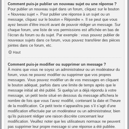
Comment puis-je publier un nouveau sujet ou une réponse ?
Pour publier un nouveau sujet dans un forum, cliquez sur le bouton
« Nouveau sujet ». Pour publier une réponse à un sujet ou un
message, cliquez sur le bouton « Répondre ». Il se peut que vous
ayez besoin d’être inscrit avant de pouvoir rédiger un message. Sur
chaque forum, une liste de vos permissions est affichée en bas de
l’écran du forum ou du sujet. Par exemple : vous pouvez publier de
nouveaux sujets dans ce forum, vous pouvez transférer des pièces
jointes dans ce forum, etc.
Haut
Comment puis-je modifier ou supprimer un message ?
À moins que vous ne soyez un administrateur ou un modérateur du
forum, vous ne pouvez modifier ou supprimer que vos propres
messages. Vous pouvez modifier un de vos messages en cliquant
le bouton adéquat, parfois dans une limite de temps après que le
message initial ait été publié. Si quelqu’un a déjà répondu à votre
message, un petit texte situé en dessous du message affichera le
nombre de fois que vous l’avez modifié, contenant la date et l’heure
de la modification. Ce petit texte n’apparaîtra pas s’il s’agit d’une
modification effectuée par un modérateur ou un administrateur, bien
qu’ils puissent rédiger une raison discrète concernant leur
modification. Veuillez noter que les utilisateurs normaux ne peuvent
pas supprimer leur propre message si une réponse a été publiée.