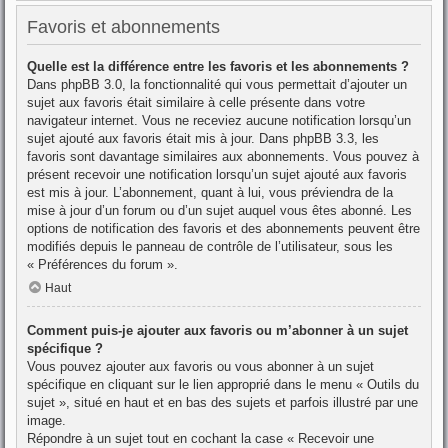
Favoris et abonnements
Quelle est la différence entre les favoris et les abonnements ?
Dans phpBB 3.0, la fonctionnalité qui vous permettait d’ajouter un
sujet aux favoris était similaire à celle présente dans votre
navigateur internet. Vous ne receviez aucune notification lorsqu’un
sujet ajouté aux favoris était mis à jour. Dans phpBB 3.3, les
favoris sont davantage similaires aux abonnements. Vous pouvez à
présent recevoir une notification lorsqu’un sujet ajouté aux favoris
est mis à jour. L’abonnement, quant à lui, vous préviendra de la
mise à jour d’un forum ou d’un sujet auquel vous êtes abonné. Les
options de notification des favoris et des abonnements peuvent être
modifiés depuis le panneau de contrôle de l’utilisateur, sous les
« Préférences du forum ».
Haut
Comment puis-je ajouter aux favoris ou m’abonner à un sujet
spécifique ?
Vous pouvez ajouter aux favoris ou vous abonner à un sujet
spécifique en cliquant sur le lien approprié dans le menu « Outils du
sujet », situé en haut et en bas des sujets et parfois illustré par une
image.
Répondre à un sujet tout en cochant la case « Recevoir une