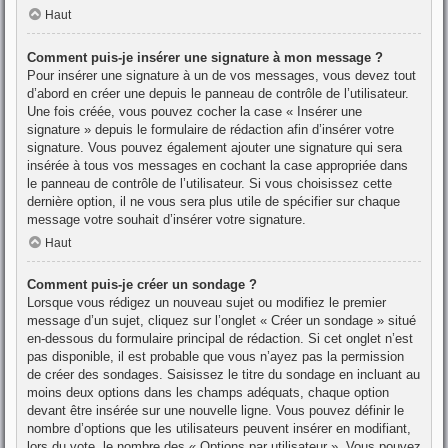
Haut
Comment puis-je insérer une signature à mon message ?
Pour insérer une signature à un de vos messages, vous devez tout
d’abord en créer une depuis le panneau de contrôle de l’utilisateur.
Une fois créée, vous pouvez cocher la case « Insérer une
signature » depuis le formulaire de rédaction afin d’insérer votre
signature. Vous pouvez également ajouter une signature qui sera
insérée à tous vos messages en cochant la case appropriée dans
le panneau de contrôle de l’utilisateur. Si vous choisissez cette
dernière option, il ne vous sera plus utile de spécifier sur chaque
message votre souhait d’insérer votre signature.
Haut
Comment puis-je créer un sondage ?
Lorsque vous rédigez un nouveau sujet ou modifiez le premier
message d’un sujet, cliquez sur l’onglet « Créer un sondage » situé
en-dessous du formulaire principal de rédaction. Si cet onglet n’est
pas disponible, il est probable que vous n’ayez pas la permission
de créer des sondages. Saisissez le titre du sondage en incluant au
moins deux options dans les champs adéquats, chaque option
devant être insérée sur une nouvelle ligne. Vous pouvez définir le
nombre d’options que les utilisateurs peuvent insérer en modifiant,
lors du vote, le nombre des « Options par utilisateur ». Vous pouvez