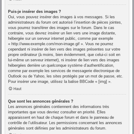
Puis-je insérer des images ?
Oui, vous pouvez insérer des images à vos messages. Si les
administrateurs du forum ont autorisé l’insertion de pièces jointes,
vous pourrez transférer des images sur le forum. Dans le cas
contraire, vous devrez insérer un lien vers une image distante,
hébergée sur un serveur internet public, comme par exemple
« http://www.exemple.com/mon-image.gif ». Vous ne pourrez
cependant ni insérer de lien vers des images présentes sur votre
propre ordinateur (à moins, bien évidemment, que celui-ci soit en
lui-même un serveur internet), ni insérer de lien vers des images
hébergées derrière un quelconque système d’authentification,
comme par exemple les services de messagerie électronique de
Outlook ou de Yahoo, les sites protégés par un mot de passe, etc.
Pour insérer une image, utilisez la balise BBCode « [img] ».
Haut
Que sont les annonces générales ?
Les annonces générales contiennent des informations très
importantes que vous devriez consulter en priorité. Elles
apparaissent en haut de chaque forum et dans le panneau de
contrôle de l’utilisateur. Les permissions concernant les annonces
générales sont définies par les administrateurs du forum.