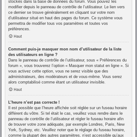
stockés dans la base de données du forum. Vous pouvez les
modifier depuis le panneau de contrôle de l’utilisateur. Le lien vers
ce dernier se trouve généralement en cliquant sur votre nom
d’utilisateur situé en haut des pages du forum. Ce système vous
permettra de modifier tous vos paramètres et toutes vos
préférences.
Haut
Comment puis-je masquer mon nom d’utilisateur de la liste
des utilisateurs en ligne ?
Dans le panneau de contrôle de l’utilisateur, sous « Préférences du
forum », vous trouverez l’option « Masquer mon statut en ligne ». Si
vous activez cette option, vous ne serez visible que des
administrateurs, des modérateurs et de vous-même. Vous serez
alors comptabilisé comme étant un utilisateur invisible.
Haut
L’heure n’est pas correcte !
Il est possible que l’heure affichée soit réglée sur un fuseau horaire
différent du vôtre. Si tel était le cas, veuillez vous rendre dans le
panneau de contrôle de l’utilisateur et régler le fuseau horaire afin
de trouver votre zone adéquate, par exemple Londres, Paris, New
York, Sydney, etc. Veuillez noter que le réglage du fuseau horaire,
comme la plupart des autres paramètres, n’est accessible qu’aux