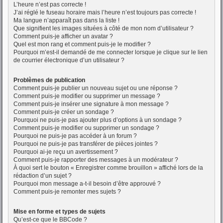
L’heure n’est pas correcte !
J’ai réglé le fuseau horaire mais l’heure n’est toujours pas correcte !
Ma langue n’apparaît pas dans la liste !
Que signifient les images situées à côté de mon nom d’utilisateur ?
Comment puis-je afficher un avatar ?
Quel est mon rang et comment puis-je le modifier ?
Pourquoi m’est-il demandé de me connecter lorsque je clique sur le lien
de courrier électronique d’un utilisateur ?
Problèmes de publication
Comment puis-je publier un nouveau sujet ou une réponse ?
Comment puis-je modifier ou supprimer un message ?
Comment puis-je insérer une signature à mon message ?
Comment puis-je créer un sondage ?
Pourquoi ne puis-je pas ajouter plus d’options à un sondage ?
Comment puis-je modifier ou supprimer un sondage ?
Pourquoi ne puis-je pas accéder à un forum ?
Pourquoi ne puis-je pas transférer de pièces jointes ?
Pourquoi ai-je reçu un avertissement ?
Comment puis-je rapporter des messages à un modérateur ?
À quoi sert le bouton « Enregistrer comme brouillon » affiché lors de la
rédaction d’un sujet ?
Pourquoi mon message a-t-il besoin d’être approuvé ?
Comment puis-je remonter mes sujets ?
Mise en forme et types de sujets
Qu’est-ce que le BBCode ?