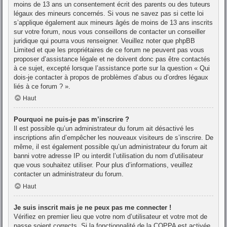
moins de 13 ans un consentement écrit des parents ou des tuteurs
légaux des mineurs concernés. Si vous ne savez pas si cette loi
s’applique également aux mineurs âgés de moins de 13 ans inscrits
sur votre forum, nous vous conseillons de contacter un conseiller
juridique qui pourra vous renseigner. Veuillez noter que phpBB
Limited et que les propriétaires de ce forum ne peuvent pas vous
proposer d’assistance légale et ne doivent donc pas être contactés
à ce sujet, excepté lorsque l’assistance porte sur la question « Qui
dois-je contacter à propos de problèmes d’abus ou d’ordres légaux
liés à ce forum ? ».
Haut
Pourquoi ne puis-je pas m’inscrire ?
Il est possible qu’un administrateur du forum ait désactivé les
inscriptions afin d’empêcher les nouveaux visiteurs de s’inscrire. De
même, il est également possible qu’un administrateur du forum ait
banni votre adresse IP ou interdit l’utilisation du nom d’utilisateur
que vous souhaitez utiliser. Pour plus d’informations, veuillez
contacter un administrateur du forum.
Haut
Je suis inscrit mais je ne peux pas me connecter !
Vérifiez en premier lieu que votre nom d’utilisateur et votre mot de
passe soient corrects. Si la fonctionnalité de la COPPA est activée