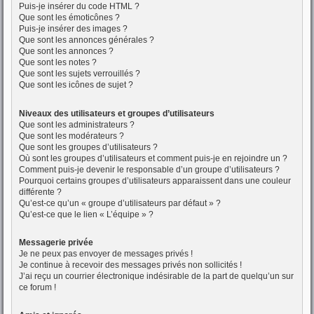
Puis-je insérer du code HTML ?
Que sont les émoticônes ?
Puis-je insérer des images ?
Que sont les annonces générales ?
Que sont les annonces ?
Que sont les notes ?
Que sont les sujets verrouillés ?
Que sont les icônes de sujet ?
Niveaux des utilisateurs et groupes d’utilisateurs
Que sont les administrateurs ?
Que sont les modérateurs ?
Que sont les groupes d’utilisateurs ?
Où sont les groupes d’utilisateurs et comment puis-je en rejoindre un ?
Comment puis-je devenir le responsable d’un groupe d’utilisateurs ?
Pourquoi certains groupes d’utilisateurs apparaissent dans une couleur
différente ?
Qu’est-ce qu’un « groupe d’utilisateurs par défaut » ?
Qu’est-ce que le lien « L’équipe » ?
Messagerie privée
Je ne peux pas envoyer de messages privés !
Je continue à recevoir des messages privés non sollicités !
J’ai reçu un courrier électronique indésirable de la part de quelqu’un sur
ce forum !