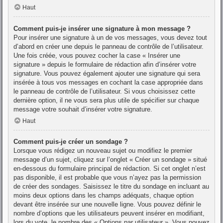
Haut
Comment puis-je insérer une signature à mon message ?
Pour insérer une signature à un de vos messages, vous devez tout
d’abord en créer une depuis le panneau de contrôle de l’utilisateur.
Une fois créée, vous pouvez cocher la case « Insérer une
signature » depuis le formulaire de rédaction afin d’insérer votre
signature. Vous pouvez également ajouter une signature qui sera
insérée à tous vos messages en cochant la case appropriée dans
le panneau de contrôle de l’utilisateur. Si vous choisissez cette
dernière option, il ne vous sera plus utile de spécifier sur chaque
message votre souhait d’insérer votre signature.
Haut
Comment puis-je créer un sondage ?
Lorsque vous rédigez un nouveau sujet ou modifiez le premier
message d’un sujet, cliquez sur l’onglet « Créer un sondage » situé
en-dessous du formulaire principal de rédaction. Si cet onglet n’est
pas disponible, il est probable que vous n’ayez pas la permission
de créer des sondages. Saisissez le titre du sondage en incluant au
moins deux options dans les champs adéquats, chaque option
devant être insérée sur une nouvelle ligne. Vous pouvez définir le
nombre d’options que les utilisateurs peuvent insérer en modifiant,
lors du vote, le nombre des « Options par utilisateur ». Vous pouvez