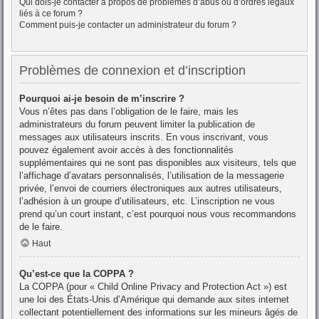
Qui dois-je contacter à propos de problèmes d’abus ou d’ordres légaux
liés à ce forum ?
Comment puis-je contacter un administrateur du forum ?
Problèmes de connexion et d’inscription
Pourquoi ai-je besoin de m’inscrire ?
Vous n’êtes pas dans l’obligation de le faire, mais les
administrateurs du forum peuvent limiter la publication de
messages aux utilisateurs inscrits. En vous inscrivant, vous
pouvez également avoir accès à des fonctionnalités
supplémentaires qui ne sont pas disponibles aux visiteurs, tels que
l’affichage d’avatars personnalisés, l’utilisation de la messagerie
privée, l’envoi de courriers électroniques aux autres utilisateurs,
l’adhésion à un groupe d’utilisateurs, etc. L’inscription ne vous
prend qu’un court instant, c’est pourquoi nous vous recommandons
de le faire.
Haut
Qu’est-ce que la COPPA ?
La COPPA (pour « Child Online Privacy and Protection Act ») est
une loi des États-Unis d’Amérique qui demande aux sites internet
collectant potentiellement des informations sur les mineurs âgés de