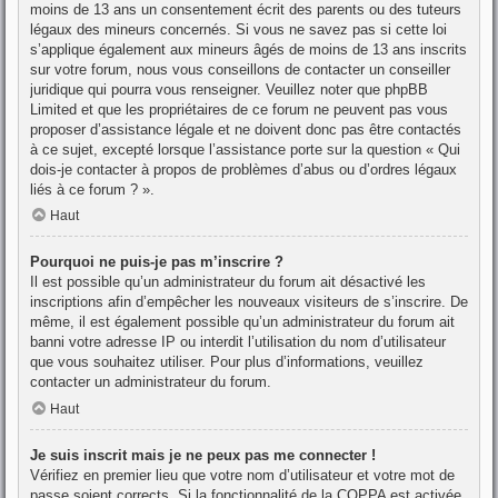
moins de 13 ans un consentement écrit des parents ou des tuteurs
légaux des mineurs concernés. Si vous ne savez pas si cette loi
s’applique également aux mineurs âgés de moins de 13 ans inscrits
sur votre forum, nous vous conseillons de contacter un conseiller
juridique qui pourra vous renseigner. Veuillez noter que phpBB
Limited et que les propriétaires de ce forum ne peuvent pas vous
proposer d’assistance légale et ne doivent donc pas être contactés
à ce sujet, excepté lorsque l’assistance porte sur la question « Qui
dois-je contacter à propos de problèmes d’abus ou d’ordres légaux
liés à ce forum ? ».
Haut
Pourquoi ne puis-je pas m’inscrire ?
Il est possible qu’un administrateur du forum ait désactivé les
inscriptions afin d’empêcher les nouveaux visiteurs de s’inscrire. De
même, il est également possible qu’un administrateur du forum ait
banni votre adresse IP ou interdit l’utilisation du nom d’utilisateur
que vous souhaitez utiliser. Pour plus d’informations, veuillez
contacter un administrateur du forum.
Haut
Je suis inscrit mais je ne peux pas me connecter !
Vérifiez en premier lieu que votre nom d’utilisateur et votre mot de
passe soient corrects. Si la fonctionnalité de la COPPA est activée