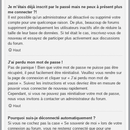
Je m’étais déjà inscrit par le passé mais ne peux à présent plus
me connecter ?!
Il est possible qu’un administrateur ait désactivé ou supprimé votre
compte pour une quelconque raison. De plus, beaucoup de forums
suppriment périodiquement les utilisateurs inactifs afin de réduire la
taille de leur base de données. Si tel était le cas, inscrivez-vous de
nouveau et essayez de participer plus activement aux discussions
du forum.
Haut
J’ai perdu mon mot de passe !
Pas de panique ! Bien que votre mot de passe ne puisse pas être
récupéré, il peut facilement être réinitialisé. Veuillez vous rendre sur
la page de connexion et cliquer sur « J’ai perdu mon mot de
passe ». Suivez les instructions et vous devriez être en mesure de
pouvoir vous connecter de nouveau rapidement.
Cependant, si vous ne pouvez pas réinitialiser votre mot de passe,
nous vous invitons à contacter un administrateur du forum.
Haut
Pourquoi suis-je déconnecté automatiquement ?
Si vous ne cochez pas la case « Se souvenir de moi » lors de votre
connexion au forum, vous ne resterez connecté que pour une