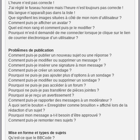
L’heure n’est pas correcte !
J’ai réglé le fuseau horaire mais l’heure n’est toujours pas correcte !
Ma langue n’apparaît pas dans la liste !
Que signifient les images situées à côté de mon nom d’utilisateur ?
Comment puis-je afficher un avatar ?
Quel est mon rang et comment puis-je le modifier ?
Pourquoi m’est-il demandé de me connecter lorsque je clique sur le lien
de courrier électronique d’un utilisateur ?
Problèmes de publication
Comment puis-je publier un nouveau sujet ou une réponse ?
Comment puis-je modifier ou supprimer un message ?
Comment puis-je insérer une signature à mon message ?
Comment puis-je créer un sondage ?
Pourquoi ne puis-je pas ajouter plus d’options à un sondage ?
Comment puis-je modifier ou supprimer un sondage ?
Pourquoi ne puis-je pas accéder à un forum ?
Pourquoi ne puis-je pas transférer de pièces jointes ?
Pourquoi ai-je reçu un avertissement ?
Comment puis-je rapporter des messages à un modérateur ?
À quoi sert le bouton « Enregistrer comme brouillon » affiché lors de la
rédaction d’un sujet ?
Pourquoi mon message a-t-il besoin d’être approuvé ?
Comment puis-je remonter mes sujets ?
Mise en forme et types de sujets
Qu’est-ce que le BBCode ?