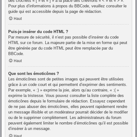
des crochets « [ » et « ] » à la place des chevrons « < » et « > ».
Pour plus d’informations à propos du BBCode, veuillez consulter le
guide qui est accessible depuis la page de rédaction.
Haut
Puis-je insérer du code HTML ?
Par mesure de sécurité, il n’est pas possible d’insérer du code
HTML sur ce forum. La majeure partie de la mise en forme qui peut
être générée par du code HTML peut être remplacée par du
BBCode.
Haut
Que sont les émoticônes ?
Les émoticônes sont de petites images qui peuvent être utilisées
grâce à un code court et qui permettent d’exprimer des sentiments.
Par exemple, « :) » exprime la joie, alors qu’au contraire, « :( »
exprime la tristesse. Vous pouvez consulter la liste complète des
émoticônes depuis le formulaire de rédaction. Essayez cependant
de ne pas abuser des émoticônes, elles peuvent rapidement rendre
un message illisible et un modérateur pourrait décider de le modifier
ou de le supprimer complètement. Les administrateurs du forum
peuvent également limiter le nombre d’émoticônes qu’il est possible
d’insérer à un message.
Haut