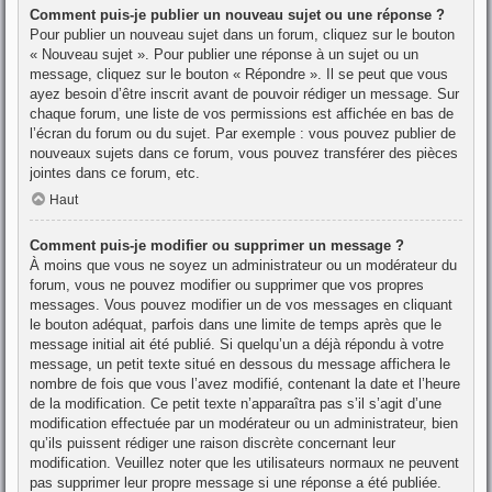
Comment puis-je publier un nouveau sujet ou une réponse ?
Pour publier un nouveau sujet dans un forum, cliquez sur le bouton
« Nouveau sujet ». Pour publier une réponse à un sujet ou un
message, cliquez sur le bouton « Répondre ». Il se peut que vous
ayez besoin d’être inscrit avant de pouvoir rédiger un message. Sur
chaque forum, une liste de vos permissions est affichée en bas de
l’écran du forum ou du sujet. Par exemple : vous pouvez publier de
nouveaux sujets dans ce forum, vous pouvez transférer des pièces
jointes dans ce forum, etc.
Haut
Comment puis-je modifier ou supprimer un message ?
À moins que vous ne soyez un administrateur ou un modérateur du
forum, vous ne pouvez modifier ou supprimer que vos propres
messages. Vous pouvez modifier un de vos messages en cliquant
le bouton adéquat, parfois dans une limite de temps après que le
message initial ait été publié. Si quelqu’un a déjà répondu à votre
message, un petit texte situé en dessous du message affichera le
nombre de fois que vous l’avez modifié, contenant la date et l’heure
de la modification. Ce petit texte n’apparaîtra pas s’il s’agit d’une
modification effectuée par un modérateur ou un administrateur, bien
qu’ils puissent rédiger une raison discrète concernant leur
modification. Veuillez noter que les utilisateurs normaux ne peuvent
pas supprimer leur propre message si une réponse a été publiée.