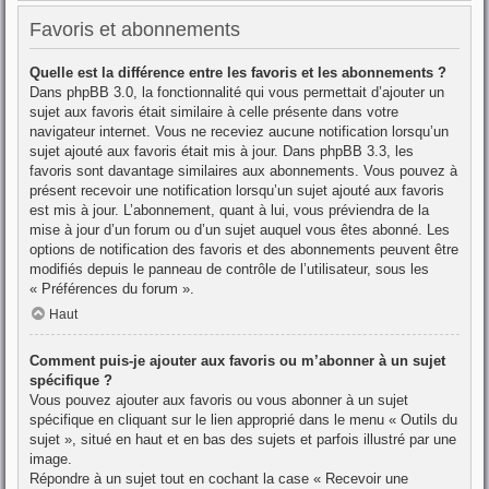
Favoris et abonnements
Quelle est la différence entre les favoris et les abonnements ?
Dans phpBB 3.0, la fonctionnalité qui vous permettait d’ajouter un
sujet aux favoris était similaire à celle présente dans votre
navigateur internet. Vous ne receviez aucune notification lorsqu’un
sujet ajouté aux favoris était mis à jour. Dans phpBB 3.3, les
favoris sont davantage similaires aux abonnements. Vous pouvez à
présent recevoir une notification lorsqu’un sujet ajouté aux favoris
est mis à jour. L’abonnement, quant à lui, vous préviendra de la
mise à jour d’un forum ou d’un sujet auquel vous êtes abonné. Les
options de notification des favoris et des abonnements peuvent être
modifiés depuis le panneau de contrôle de l’utilisateur, sous les
« Préférences du forum ».
Haut
Comment puis-je ajouter aux favoris ou m’abonner à un sujet
spécifique ?
Vous pouvez ajouter aux favoris ou vous abonner à un sujet
spécifique en cliquant sur le lien approprié dans le menu « Outils du
sujet », situé en haut et en bas des sujets et parfois illustré par une
image.
Répondre à un sujet tout en cochant la case « Recevoir une