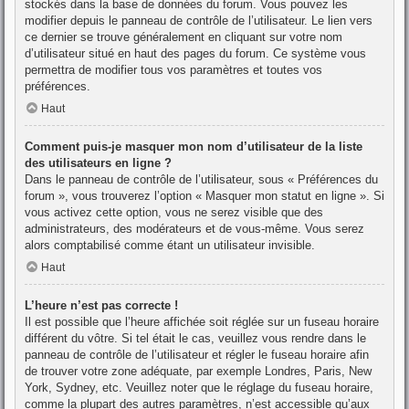
stockés dans la base de données du forum. Vous pouvez les
modifier depuis le panneau de contrôle de l’utilisateur. Le lien vers
ce dernier se trouve généralement en cliquant sur votre nom
d’utilisateur situé en haut des pages du forum. Ce système vous
permettra de modifier tous vos paramètres et toutes vos
préférences.
Haut
Comment puis-je masquer mon nom d’utilisateur de la liste
des utilisateurs en ligne ?
Dans le panneau de contrôle de l’utilisateur, sous « Préférences du
forum », vous trouverez l’option « Masquer mon statut en ligne ». Si
vous activez cette option, vous ne serez visible que des
administrateurs, des modérateurs et de vous-même. Vous serez
alors comptabilisé comme étant un utilisateur invisible.
Haut
L’heure n’est pas correcte !
Il est possible que l’heure affichée soit réglée sur un fuseau horaire
différent du vôtre. Si tel était le cas, veuillez vous rendre dans le
panneau de contrôle de l’utilisateur et régler le fuseau horaire afin
de trouver votre zone adéquate, par exemple Londres, Paris, New
York, Sydney, etc. Veuillez noter que le réglage du fuseau horaire,
comme la plupart des autres paramètres, n’est accessible qu’aux