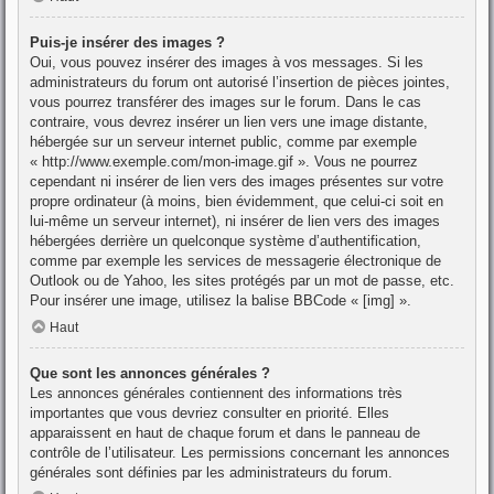
Puis-je insérer des images ?
Oui, vous pouvez insérer des images à vos messages. Si les
administrateurs du forum ont autorisé l’insertion de pièces jointes,
vous pourrez transférer des images sur le forum. Dans le cas
contraire, vous devrez insérer un lien vers une image distante,
hébergée sur un serveur internet public, comme par exemple
« http://www.exemple.com/mon-image.gif ». Vous ne pourrez
cependant ni insérer de lien vers des images présentes sur votre
propre ordinateur (à moins, bien évidemment, que celui-ci soit en
lui-même un serveur internet), ni insérer de lien vers des images
hébergées derrière un quelconque système d’authentification,
comme par exemple les services de messagerie électronique de
Outlook ou de Yahoo, les sites protégés par un mot de passe, etc.
Pour insérer une image, utilisez la balise BBCode « [img] ».
Haut
Que sont les annonces générales ?
Les annonces générales contiennent des informations très
importantes que vous devriez consulter en priorité. Elles
apparaissent en haut de chaque forum et dans le panneau de
contrôle de l’utilisateur. Les permissions concernant les annonces
générales sont définies par les administrateurs du forum.