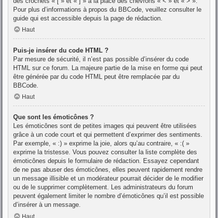
des crochets « [ » et « ] » à la place des chevrons « < » et « > ».
Pour plus d’informations à propos du BBCode, veuillez consulter le
guide qui est accessible depuis la page de rédaction.
Haut
Puis-je insérer du code HTML ?
Par mesure de sécurité, il n’est pas possible d’insérer du code
HTML sur ce forum. La majeure partie de la mise en forme qui peut
être générée par du code HTML peut être remplacée par du
BBCode.
Haut
Que sont les émoticônes ?
Les émoticônes sont de petites images qui peuvent être utilisées
grâce à un code court et qui permettent d’exprimer des sentiments.
Par exemple, « :) » exprime la joie, alors qu’au contraire, « :( »
exprime la tristesse. Vous pouvez consulter la liste complète des
émoticônes depuis le formulaire de rédaction. Essayez cependant
de ne pas abuser des émoticônes, elles peuvent rapidement rendre
un message illisible et un modérateur pourrait décider de le modifier
ou de le supprimer complètement. Les administrateurs du forum
peuvent également limiter le nombre d’émoticônes qu’il est possible
d’insérer à un message.
Haut