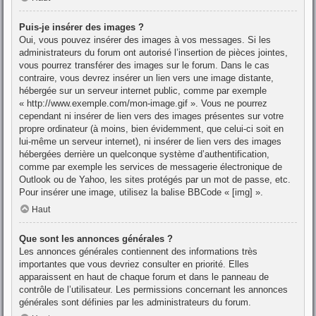
Puis-je insérer des images ?
Oui, vous pouvez insérer des images à vos messages. Si les
administrateurs du forum ont autorisé l’insertion de pièces jointes,
vous pourrez transférer des images sur le forum. Dans le cas
contraire, vous devrez insérer un lien vers une image distante,
hébergée sur un serveur internet public, comme par exemple
« http://www.exemple.com/mon-image.gif ». Vous ne pourrez
cependant ni insérer de lien vers des images présentes sur votre
propre ordinateur (à moins, bien évidemment, que celui-ci soit en
lui-même un serveur internet), ni insérer de lien vers des images
hébergées derrière un quelconque système d’authentification,
comme par exemple les services de messagerie électronique de
Outlook ou de Yahoo, les sites protégés par un mot de passe, etc.
Pour insérer une image, utilisez la balise BBCode « [img] ».
Haut
Que sont les annonces générales ?
Les annonces générales contiennent des informations très
importantes que vous devriez consulter en priorité. Elles
apparaissent en haut de chaque forum et dans le panneau de
contrôle de l’utilisateur. Les permissions concernant les annonces
générales sont définies par les administrateurs du forum.