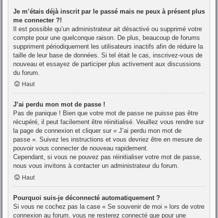
Je m’étais déjà inscrit par le passé mais ne peux à présent plus
me connecter ?!
Il est possible qu’un administrateur ait désactivé ou supprimé votre
compte pour une quelconque raison. De plus, beaucoup de forums
suppriment périodiquement les utilisateurs inactifs afin de réduire la
taille de leur base de données. Si tel était le cas, inscrivez-vous de
nouveau et essayez de participer plus activement aux discussions
du forum.
Haut
J’ai perdu mon mot de passe !
Pas de panique ! Bien que votre mot de passe ne puisse pas être
récupéré, il peut facilement être réinitialisé. Veuillez vous rendre sur
la page de connexion et cliquer sur « J’ai perdu mon mot de
passe ». Suivez les instructions et vous devriez être en mesure de
pouvoir vous connecter de nouveau rapidement.
Cependant, si vous ne pouvez pas réinitialiser votre mot de passe,
nous vous invitons à contacter un administrateur du forum.
Haut
Pourquoi suis-je déconnecté automatiquement ?
Si vous ne cochez pas la case « Se souvenir de moi » lors de votre
connexion au forum, vous ne resterez connecté que pour une