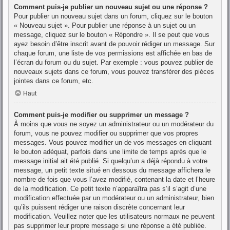
Comment puis-je publier un nouveau sujet ou une réponse ?
Pour publier un nouveau sujet dans un forum, cliquez sur le bouton
« Nouveau sujet ». Pour publier une réponse à un sujet ou un
message, cliquez sur le bouton « Répondre ». Il se peut que vous
ayez besoin d’être inscrit avant de pouvoir rédiger un message. Sur
chaque forum, une liste de vos permissions est affichée en bas de
l’écran du forum ou du sujet. Par exemple : vous pouvez publier de
nouveaux sujets dans ce forum, vous pouvez transférer des pièces
jointes dans ce forum, etc.
Haut
Comment puis-je modifier ou supprimer un message ?
À moins que vous ne soyez un administrateur ou un modérateur du
forum, vous ne pouvez modifier ou supprimer que vos propres
messages. Vous pouvez modifier un de vos messages en cliquant
le bouton adéquat, parfois dans une limite de temps après que le
message initial ait été publié. Si quelqu’un a déjà répondu à votre
message, un petit texte situé en dessous du message affichera le
nombre de fois que vous l’avez modifié, contenant la date et l’heure
de la modification. Ce petit texte n’apparaîtra pas s’il s’agit d’une
modification effectuée par un modérateur ou un administrateur, bien
qu’ils puissent rédiger une raison discrète concernant leur
modification. Veuillez noter que les utilisateurs normaux ne peuvent
pas supprimer leur propre message si une réponse a été publiée.