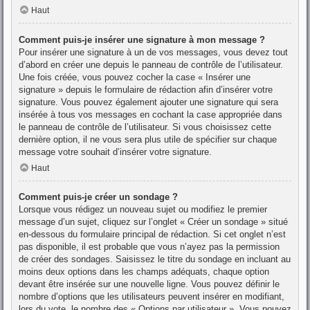
Haut
Comment puis-je insérer une signature à mon message ?
Pour insérer une signature à un de vos messages, vous devez tout
d’abord en créer une depuis le panneau de contrôle de l’utilisateur.
Une fois créée, vous pouvez cocher la case « Insérer une
signature » depuis le formulaire de rédaction afin d’insérer votre
signature. Vous pouvez également ajouter une signature qui sera
insérée à tous vos messages en cochant la case appropriée dans
le panneau de contrôle de l’utilisateur. Si vous choisissez cette
dernière option, il ne vous sera plus utile de spécifier sur chaque
message votre souhait d’insérer votre signature.
Haut
Comment puis-je créer un sondage ?
Lorsque vous rédigez un nouveau sujet ou modifiez le premier
message d’un sujet, cliquez sur l’onglet « Créer un sondage » situé
en-dessous du formulaire principal de rédaction. Si cet onglet n’est
pas disponible, il est probable que vous n’ayez pas la permission
de créer des sondages. Saisissez le titre du sondage en incluant au
moins deux options dans les champs adéquats, chaque option
devant être insérée sur une nouvelle ligne. Vous pouvez définir le
nombre d’options que les utilisateurs peuvent insérer en modifiant,
lors du vote, le nombre des « Options par utilisateur ». Vous pouvez