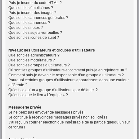
Puis-je insérer du code HTML ?
Que sont les émoticônes ?
Puis-je insérer des images ?
Que sont les annonces générales ?
Que sont les annonces ?
Que sont les notes ?
Que sont les sujets verrouillés ?
Que sont les icônes de sujet ?
Niveaux des utilisateurs et groupes d’utilisateurs
Que sont les administrateurs ?
Que sont les modérateurs ?
Que sont les groupes d’utilisateurs ?
Où sont les groupes d’utilisateurs et comment puis-je en rejoindre un ?
Comment puis-je devenir le responsable d’un groupe d’utilisateurs ?
Pourquoi certains groupes d’utilisateurs apparaissent dans une couleur
différente ?
Qu’est-ce qu’un « groupe d’utilisateurs par défaut » ?
Qu’est-ce que le lien « L’équipe » ?
Messagerie privée
Je ne peux pas envoyer de messages privés !
Je continue à recevoir des messages privés non sollicités !
J’ai reçu un courrier électronique indésirable de la part de quelqu’un sur
ce forum !