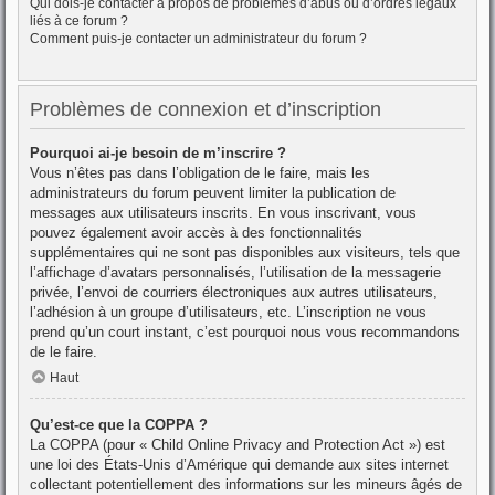
Qui dois-je contacter à propos de problèmes d’abus ou d’ordres légaux
liés à ce forum ?
Comment puis-je contacter un administrateur du forum ?
Problèmes de connexion et d’inscription
Pourquoi ai-je besoin de m’inscrire ?
Vous n’êtes pas dans l’obligation de le faire, mais les
administrateurs du forum peuvent limiter la publication de
messages aux utilisateurs inscrits. En vous inscrivant, vous
pouvez également avoir accès à des fonctionnalités
supplémentaires qui ne sont pas disponibles aux visiteurs, tels que
l’affichage d’avatars personnalisés, l’utilisation de la messagerie
privée, l’envoi de courriers électroniques aux autres utilisateurs,
l’adhésion à un groupe d’utilisateurs, etc. L’inscription ne vous
prend qu’un court instant, c’est pourquoi nous vous recommandons
de le faire.
Haut
Qu’est-ce que la COPPA ?
La COPPA (pour « Child Online Privacy and Protection Act ») est
une loi des États-Unis d’Amérique qui demande aux sites internet
collectant potentiellement des informations sur les mineurs âgés de