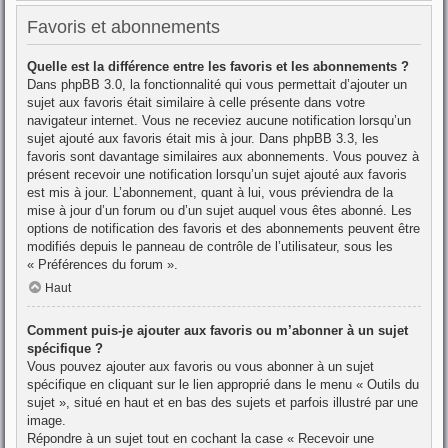
Favoris et abonnements
Quelle est la différence entre les favoris et les abonnements ?
Dans phpBB 3.0, la fonctionnalité qui vous permettait d’ajouter un
sujet aux favoris était similaire à celle présente dans votre
navigateur internet. Vous ne receviez aucune notification lorsqu’un
sujet ajouté aux favoris était mis à jour. Dans phpBB 3.3, les
favoris sont davantage similaires aux abonnements. Vous pouvez à
présent recevoir une notification lorsqu’un sujet ajouté aux favoris
est mis à jour. L’abonnement, quant à lui, vous préviendra de la
mise à jour d’un forum ou d’un sujet auquel vous êtes abonné. Les
options de notification des favoris et des abonnements peuvent être
modifiés depuis le panneau de contrôle de l’utilisateur, sous les
« Préférences du forum ».
Haut
Comment puis-je ajouter aux favoris ou m’abonner à un sujet
spécifique ?
Vous pouvez ajouter aux favoris ou vous abonner à un sujet
spécifique en cliquant sur le lien approprié dans le menu « Outils du
sujet », situé en haut et en bas des sujets et parfois illustré par une
image.
Répondre à un sujet tout en cochant la case « Recevoir une