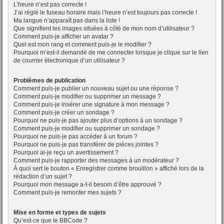
L’heure n’est pas correcte !
J’ai réglé le fuseau horaire mais l’heure n’est toujours pas correcte !
Ma langue n’apparaît pas dans la liste !
Que signifient les images situées à côté de mon nom d’utilisateur ?
Comment puis-je afficher un avatar ?
Quel est mon rang et comment puis-je le modifier ?
Pourquoi m’est-il demandé de me connecter lorsque je clique sur le lien
de courrier électronique d’un utilisateur ?
Problèmes de publication
Comment puis-je publier un nouveau sujet ou une réponse ?
Comment puis-je modifier ou supprimer un message ?
Comment puis-je insérer une signature à mon message ?
Comment puis-je créer un sondage ?
Pourquoi ne puis-je pas ajouter plus d’options à un sondage ?
Comment puis-je modifier ou supprimer un sondage ?
Pourquoi ne puis-je pas accéder à un forum ?
Pourquoi ne puis-je pas transférer de pièces jointes ?
Pourquoi ai-je reçu un avertissement ?
Comment puis-je rapporter des messages à un modérateur ?
À quoi sert le bouton « Enregistrer comme brouillon » affiché lors de la
rédaction d’un sujet ?
Pourquoi mon message a-t-il besoin d’être approuvé ?
Comment puis-je remonter mes sujets ?
Mise en forme et types de sujets
Qu’est-ce que le BBCode ?