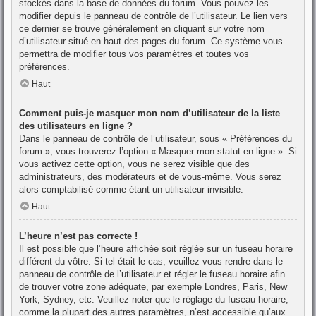
stockés dans la base de données du forum. Vous pouvez les
modifier depuis le panneau de contrôle de l’utilisateur. Le lien vers
ce dernier se trouve généralement en cliquant sur votre nom
d’utilisateur situé en haut des pages du forum. Ce système vous
permettra de modifier tous vos paramètres et toutes vos
préférences.
Haut
Comment puis-je masquer mon nom d’utilisateur de la liste
des utilisateurs en ligne ?
Dans le panneau de contrôle de l’utilisateur, sous « Préférences du
forum », vous trouverez l’option « Masquer mon statut en ligne ». Si
vous activez cette option, vous ne serez visible que des
administrateurs, des modérateurs et de vous-même. Vous serez
alors comptabilisé comme étant un utilisateur invisible.
Haut
L’heure n’est pas correcte !
Il est possible que l’heure affichée soit réglée sur un fuseau horaire
différent du vôtre. Si tel était le cas, veuillez vous rendre dans le
panneau de contrôle de l’utilisateur et régler le fuseau horaire afin
de trouver votre zone adéquate, par exemple Londres, Paris, New
York, Sydney, etc. Veuillez noter que le réglage du fuseau horaire,
comme la plupart des autres paramètres, n’est accessible qu’aux