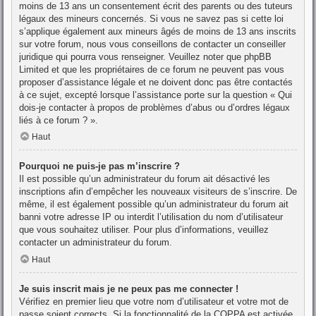
moins de 13 ans un consentement écrit des parents ou des tuteurs
légaux des mineurs concernés. Si vous ne savez pas si cette loi
s’applique également aux mineurs âgés de moins de 13 ans inscrits
sur votre forum, nous vous conseillons de contacter un conseiller
juridique qui pourra vous renseigner. Veuillez noter que phpBB
Limited et que les propriétaires de ce forum ne peuvent pas vous
proposer d’assistance légale et ne doivent donc pas être contactés
à ce sujet, excepté lorsque l’assistance porte sur la question « Qui
dois-je contacter à propos de problèmes d’abus ou d’ordres légaux
liés à ce forum ? ».
Haut
Pourquoi ne puis-je pas m’inscrire ?
Il est possible qu’un administrateur du forum ait désactivé les
inscriptions afin d’empêcher les nouveaux visiteurs de s’inscrire. De
même, il est également possible qu’un administrateur du forum ait
banni votre adresse IP ou interdit l’utilisation du nom d’utilisateur
que vous souhaitez utiliser. Pour plus d’informations, veuillez
contacter un administrateur du forum.
Haut
Je suis inscrit mais je ne peux pas me connecter !
Vérifiez en premier lieu que votre nom d’utilisateur et votre mot de
passe soient corrects. Si la fonctionnalité de la COPPA est activée