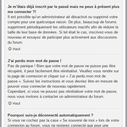
Je m’étais déjà inscrit par le passé mais ne peux à présent plus
me connecter ?!
Il est possible qu’un administrateur ait désactivé ou supprimé votre
compte pour une quelconque raison. De plus, beaucoup de forums
suppriment périodiquement les utilisateurs inactifs afin de réduire la
taille de leur base de données. Si tel était le cas, inscrivez-vous de
nouveau et essayez de participer plus activement aux discussions
du forum.
Haut
J’ai perdu mon mot de passe !
Pas de panique ! Bien que votre mot de passe ne puisse pas être
récupéré, il peut facilement être réinitialisé. Veuillez vous rendre sur
la page de connexion et cliquer sur « J’ai perdu mon mot de
passe ». Suivez les instructions et vous devriez être en mesure de
pouvoir vous connecter de nouveau rapidement.
Cependant, si vous ne pouvez pas réinitialiser votre mot de passe,
nous vous invitons à contacter un administrateur du forum.
Haut
Pourquoi suis-je déconnecté automatiquement ?
Si vous ne cochez pas la case « Se souvenir de moi » lors de votre
connexion au forum, vous ne resterez connecté que pour une