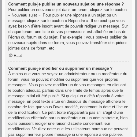
Comment puis-je publier un nouveau sujet ou une réponse ?
Pour publier un nouveau sujet dans un forum, cliquez sur le bouton
« Nouveau sujet ». Pour publier une réponse à un sujet ou un
message, cliquez sur le bouton « Répondre ». Il se peut que vous
ayez besoin d’être inscrit avant de pouvoir rédiger un message. Sur
chaque forum, une liste de vos permissions est affichée en bas de
l’écran du forum ou du sujet. Par exemple : vous pouvez publier de
nouveaux sujets dans ce forum, vous pouvez transférer des pièces
jointes dans ce forum, etc.
Haut
Comment puis-je modifier ou supprimer un message ?
À moins que vous ne soyez un administrateur ou un modérateur du
forum, vous ne pouvez modifier ou supprimer que vos propres
messages. Vous pouvez modifier un de vos messages en cliquant
le bouton adéquat, parfois dans une limite de temps après que le
message initial ait été publié. Si quelqu’un a déjà répondu à votre
message, un petit texte situé en dessous du message affichera le
nombre de fois que vous l’avez modifié, contenant la date et l’heure
de la modification. Ce petit texte n’apparaîtra pas s’il s’agit d’une
modification effectuée par un modérateur ou un administrateur, bien
qu’ils puissent rédiger une raison discrète concernant leur
modification. Veuillez noter que les utilisateurs normaux ne peuvent
pas supprimer leur propre message si une réponse a été publiée.