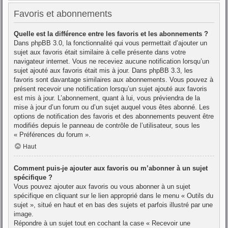
Favoris et abonnements
Quelle est la différence entre les favoris et les abonnements ?
Dans phpBB 3.0, la fonctionnalité qui vous permettait d’ajouter un
sujet aux favoris était similaire à celle présente dans votre
navigateur internet. Vous ne receviez aucune notification lorsqu’un
sujet ajouté aux favoris était mis à jour. Dans phpBB 3.3, les
favoris sont davantage similaires aux abonnements. Vous pouvez à
présent recevoir une notification lorsqu’un sujet ajouté aux favoris
est mis à jour. L’abonnement, quant à lui, vous préviendra de la
mise à jour d’un forum ou d’un sujet auquel vous êtes abonné. Les
options de notification des favoris et des abonnements peuvent être
modifiés depuis le panneau de contrôle de l’utilisateur, sous les
« Préférences du forum ».
Haut
Comment puis-je ajouter aux favoris ou m’abonner à un sujet
spécifique ?
Vous pouvez ajouter aux favoris ou vous abonner à un sujet
spécifique en cliquant sur le lien approprié dans le menu « Outils du
sujet », situé en haut et en bas des sujets et parfois illustré par une
image.
Répondre à un sujet tout en cochant la case « Recevoir une