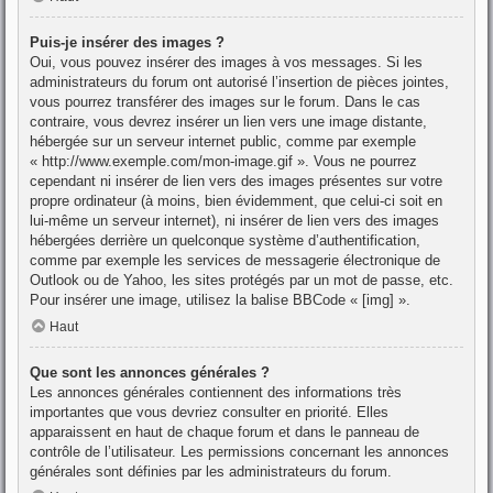
Puis-je insérer des images ?
Oui, vous pouvez insérer des images à vos messages. Si les
administrateurs du forum ont autorisé l’insertion de pièces jointes,
vous pourrez transférer des images sur le forum. Dans le cas
contraire, vous devrez insérer un lien vers une image distante,
hébergée sur un serveur internet public, comme par exemple
« http://www.exemple.com/mon-image.gif ». Vous ne pourrez
cependant ni insérer de lien vers des images présentes sur votre
propre ordinateur (à moins, bien évidemment, que celui-ci soit en
lui-même un serveur internet), ni insérer de lien vers des images
hébergées derrière un quelconque système d’authentification,
comme par exemple les services de messagerie électronique de
Outlook ou de Yahoo, les sites protégés par un mot de passe, etc.
Pour insérer une image, utilisez la balise BBCode « [img] ».
Haut
Que sont les annonces générales ?
Les annonces générales contiennent des informations très
importantes que vous devriez consulter en priorité. Elles
apparaissent en haut de chaque forum et dans le panneau de
contrôle de l’utilisateur. Les permissions concernant les annonces
générales sont définies par les administrateurs du forum.