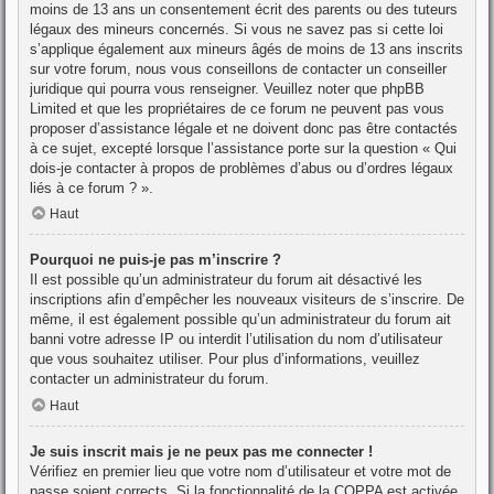
moins de 13 ans un consentement écrit des parents ou des tuteurs
légaux des mineurs concernés. Si vous ne savez pas si cette loi
s’applique également aux mineurs âgés de moins de 13 ans inscrits
sur votre forum, nous vous conseillons de contacter un conseiller
juridique qui pourra vous renseigner. Veuillez noter que phpBB
Limited et que les propriétaires de ce forum ne peuvent pas vous
proposer d’assistance légale et ne doivent donc pas être contactés
à ce sujet, excepté lorsque l’assistance porte sur la question « Qui
dois-je contacter à propos de problèmes d’abus ou d’ordres légaux
liés à ce forum ? ».
Haut
Pourquoi ne puis-je pas m’inscrire ?
Il est possible qu’un administrateur du forum ait désactivé les
inscriptions afin d’empêcher les nouveaux visiteurs de s’inscrire. De
même, il est également possible qu’un administrateur du forum ait
banni votre adresse IP ou interdit l’utilisation du nom d’utilisateur
que vous souhaitez utiliser. Pour plus d’informations, veuillez
contacter un administrateur du forum.
Haut
Je suis inscrit mais je ne peux pas me connecter !
Vérifiez en premier lieu que votre nom d’utilisateur et votre mot de
passe soient corrects. Si la fonctionnalité de la COPPA est activée