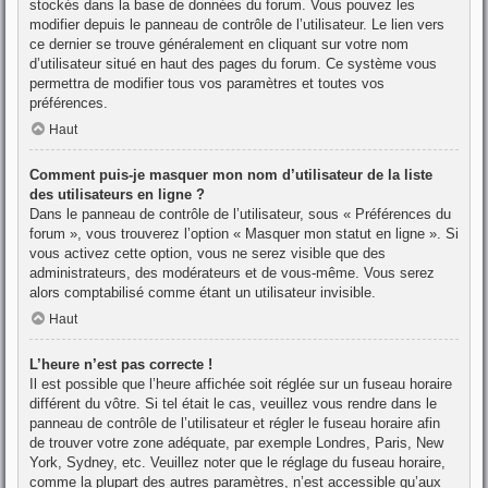
stockés dans la base de données du forum. Vous pouvez les
modifier depuis le panneau de contrôle de l’utilisateur. Le lien vers
ce dernier se trouve généralement en cliquant sur votre nom
d’utilisateur situé en haut des pages du forum. Ce système vous
permettra de modifier tous vos paramètres et toutes vos
préférences.
Haut
Comment puis-je masquer mon nom d’utilisateur de la liste
des utilisateurs en ligne ?
Dans le panneau de contrôle de l’utilisateur, sous « Préférences du
forum », vous trouverez l’option « Masquer mon statut en ligne ». Si
vous activez cette option, vous ne serez visible que des
administrateurs, des modérateurs et de vous-même. Vous serez
alors comptabilisé comme étant un utilisateur invisible.
Haut
L’heure n’est pas correcte !
Il est possible que l’heure affichée soit réglée sur un fuseau horaire
différent du vôtre. Si tel était le cas, veuillez vous rendre dans le
panneau de contrôle de l’utilisateur et régler le fuseau horaire afin
de trouver votre zone adéquate, par exemple Londres, Paris, New
York, Sydney, etc. Veuillez noter que le réglage du fuseau horaire,
comme la plupart des autres paramètres, n’est accessible qu’aux