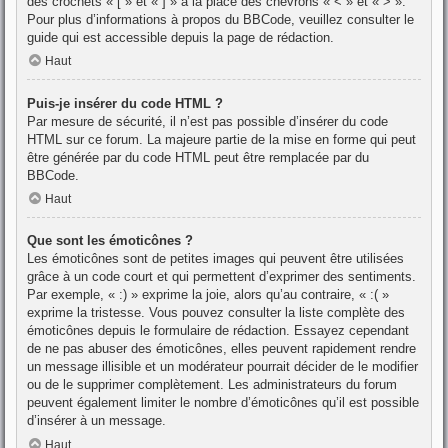
des crochets « [ » et « ] » à la place des chevrons « < » et « > ».
Pour plus d’informations à propos du BBCode, veuillez consulter le
guide qui est accessible depuis la page de rédaction.
Haut
Puis-je insérer du code HTML ?
Par mesure de sécurité, il n’est pas possible d’insérer du code
HTML sur ce forum. La majeure partie de la mise en forme qui peut
être générée par du code HTML peut être remplacée par du
BBCode.
Haut
Que sont les émoticônes ?
Les émoticônes sont de petites images qui peuvent être utilisées
grâce à un code court et qui permettent d’exprimer des sentiments.
Par exemple, « :) » exprime la joie, alors qu’au contraire, « :( »
exprime la tristesse. Vous pouvez consulter la liste complète des
émoticônes depuis le formulaire de rédaction. Essayez cependant
de ne pas abuser des émoticônes, elles peuvent rapidement rendre
un message illisible et un modérateur pourrait décider de le modifier
ou de le supprimer complètement. Les administrateurs du forum
peuvent également limiter le nombre d’émoticônes qu’il est possible
d’insérer à un message.
Haut