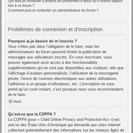
Qui dois-je contacter à propos de problèmes d’abus ou d’ordres légaux
liés à ce forum ?
Comment puis-je contacter un administrateur du forum ?
Problèmes de connexion et d’inscription
Pourquoi ai-je besoin de m’inscrire ?
Vous n’êtes pas dans l’obligation de le faire, mais les
administrateurs du forum peuvent limiter la publication de
messages aux utilisateurs inscrits. En vous inscrivant, vous
pouvez également avoir accès à des fonctionnalités
supplémentaires qui ne sont pas disponibles aux visiteurs, tels que
l’affichage d’avatars personnalisés, l’utilisation de la messagerie
privée, l’envoi de courriers électroniques aux autres utilisateurs,
l’adhésion à un groupe d’utilisateurs, etc. L’inscription ne vous
prend qu’un court instant, c’est pourquoi nous vous recommandons
de le faire.
Haut
Qu’est-ce que la COPPA ?
La COPPA (pour « Child Online Privacy and Protection Act ») est
une loi des États-Unis d’Amérique qui demande aux sites internet
collectant potentiellement des informations sur les mineurs âgés de