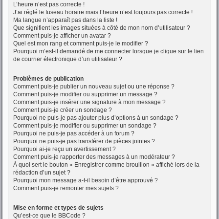
L’heure n’est pas correcte !
J’ai réglé le fuseau horaire mais l’heure n’est toujours pas correcte !
Ma langue n’apparaît pas dans la liste !
Que signifient les images situées à côté de mon nom d’utilisateur ?
Comment puis-je afficher un avatar ?
Quel est mon rang et comment puis-je le modifier ?
Pourquoi m’est-il demandé de me connecter lorsque je clique sur le lien
de courrier électronique d’un utilisateur ?
Problèmes de publication
Comment puis-je publier un nouveau sujet ou une réponse ?
Comment puis-je modifier ou supprimer un message ?
Comment puis-je insérer une signature à mon message ?
Comment puis-je créer un sondage ?
Pourquoi ne puis-je pas ajouter plus d’options à un sondage ?
Comment puis-je modifier ou supprimer un sondage ?
Pourquoi ne puis-je pas accéder à un forum ?
Pourquoi ne puis-je pas transférer de pièces jointes ?
Pourquoi ai-je reçu un avertissement ?
Comment puis-je rapporter des messages à un modérateur ?
À quoi sert le bouton « Enregistrer comme brouillon » affiché lors de la
rédaction d’un sujet ?
Pourquoi mon message a-t-il besoin d’être approuvé ?
Comment puis-je remonter mes sujets ?
Mise en forme et types de sujets
Qu’est-ce que le BBCode ?