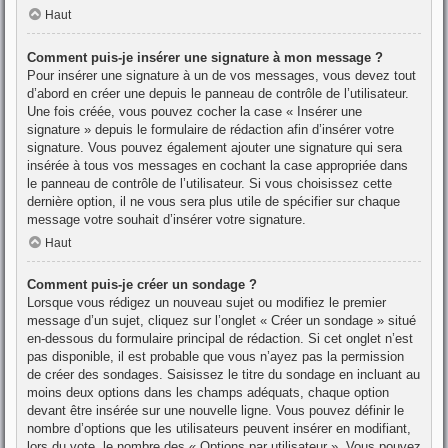
Haut
Comment puis-je insérer une signature à mon message ?
Pour insérer une signature à un de vos messages, vous devez tout
d’abord en créer une depuis le panneau de contrôle de l’utilisateur.
Une fois créée, vous pouvez cocher la case « Insérer une
signature » depuis le formulaire de rédaction afin d’insérer votre
signature. Vous pouvez également ajouter une signature qui sera
insérée à tous vos messages en cochant la case appropriée dans
le panneau de contrôle de l’utilisateur. Si vous choisissez cette
dernière option, il ne vous sera plus utile de spécifier sur chaque
message votre souhait d’insérer votre signature.
Haut
Comment puis-je créer un sondage ?
Lorsque vous rédigez un nouveau sujet ou modifiez le premier
message d’un sujet, cliquez sur l’onglet « Créer un sondage » situé
en-dessous du formulaire principal de rédaction. Si cet onglet n’est
pas disponible, il est probable que vous n’ayez pas la permission
de créer des sondages. Saisissez le titre du sondage en incluant au
moins deux options dans les champs adéquats, chaque option
devant être insérée sur une nouvelle ligne. Vous pouvez définir le
nombre d’options que les utilisateurs peuvent insérer en modifiant,
lors du vote, le nombre des « Options par utilisateur ». Vous pouvez