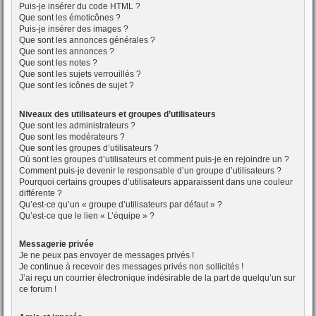
Puis-je insérer du code HTML ?
Que sont les émoticônes ?
Puis-je insérer des images ?
Que sont les annonces générales ?
Que sont les annonces ?
Que sont les notes ?
Que sont les sujets verrouillés ?
Que sont les icônes de sujet ?
Niveaux des utilisateurs et groupes d’utilisateurs
Que sont les administrateurs ?
Que sont les modérateurs ?
Que sont les groupes d’utilisateurs ?
Où sont les groupes d’utilisateurs et comment puis-je en rejoindre un ?
Comment puis-je devenir le responsable d’un groupe d’utilisateurs ?
Pourquoi certains groupes d’utilisateurs apparaissent dans une couleur
différente ?
Qu’est-ce qu’un « groupe d’utilisateurs par défaut » ?
Qu’est-ce que le lien « L’équipe » ?
Messagerie privée
Je ne peux pas envoyer de messages privés !
Je continue à recevoir des messages privés non sollicités !
J’ai reçu un courrier électronique indésirable de la part de quelqu’un sur
ce forum !