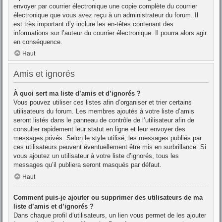
envoyer par courrier électronique une copie complète du courrier
électronique que vous avez reçu à un administrateur du forum. Il
est très important d’y inclure les en-têtes contenant des
informations sur l’auteur du courrier électronique. Il pourra alors agir
en conséquence.
Haut
Amis et ignorés
À quoi sert ma liste d’amis et d’ignorés ?
Vous pouvez utiliser ces listes afin d’organiser et trier certains
utilisateurs du forum. Les membres ajoutés à votre liste d’amis
seront listés dans le panneau de contrôle de l’utilisateur afin de
consulter rapidement leur statut en ligne et leur envoyer des
messages privés. Selon le style utilisé, les messages publiés par
ces utilisateurs peuvent éventuellement être mis en surbrillance. Si
vous ajoutez un utilisateur à votre liste d’ignorés, tous les
messages qu’il publiera seront masqués par défaut.
Haut
Comment puis-je ajouter ou supprimer des utilisateurs de ma
liste d’amis et d’ignorés ?
Dans chaque profil d’utilisateurs, un lien vous permet de les ajouter