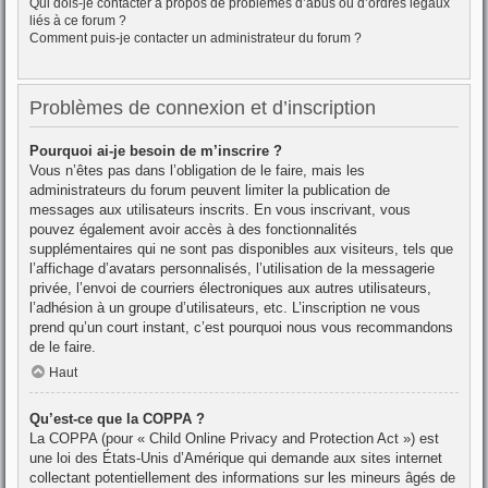
Qui dois-je contacter à propos de problèmes d’abus ou d’ordres légaux
liés à ce forum ?
Comment puis-je contacter un administrateur du forum ?
Problèmes de connexion et d’inscription
Pourquoi ai-je besoin de m’inscrire ?
Vous n’êtes pas dans l’obligation de le faire, mais les
administrateurs du forum peuvent limiter la publication de
messages aux utilisateurs inscrits. En vous inscrivant, vous
pouvez également avoir accès à des fonctionnalités
supplémentaires qui ne sont pas disponibles aux visiteurs, tels que
l’affichage d’avatars personnalisés, l’utilisation de la messagerie
privée, l’envoi de courriers électroniques aux autres utilisateurs,
l’adhésion à un groupe d’utilisateurs, etc. L’inscription ne vous
prend qu’un court instant, c’est pourquoi nous vous recommandons
de le faire.
Haut
Qu’est-ce que la COPPA ?
La COPPA (pour « Child Online Privacy and Protection Act ») est
une loi des États-Unis d’Amérique qui demande aux sites internet
collectant potentiellement des informations sur les mineurs âgés de