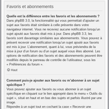
Favoris et abonnements
Quelle est la différence entre les favoris et les abonnements ?
Dans phpBB 3.0, la fonctionnalité qui vous permettait d’ajouter un
sujet aux favoris était similaire à celle présente dans votre
navigateur internet. Vous ne receviez aucune notification lorsqu’un
sujet ajouté aux favoris était mis à jour. Dans phpBB 3.3, les
favoris sont davantage similaires aux abonnements. Vous pouvez à
présent recevoir une notification lorsqu’un sujet ajouté aux favoris
est mis à jour. L’abonnement, quant à lui, vous préviendra de la
mise à jour d’un forum ou d’un sujet auquel vous êtes abonné. Les
options de notification des favoris et des abonnements peuvent être
modifiés depuis le panneau de contrôle de l’utilisateur, sous les
« Préférences du forum ».
Haut
Comment puis-je ajouter aux favoris ou m’abonner à un sujet
spécifique ?
Vous pouvez ajouter aux favoris ou vous abonner à un sujet
spécifique en cliquant sur le lien approprié dans le menu « Outils du
sujet », situé en haut et en bas des sujets et parfois illustré par une
image.
Répondre à un sujet tout en cochant la case « Recevoir une