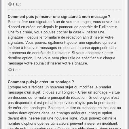
Haut
Comment puis-je insérer une signature à mon message ?
Pour insérer une signature à un de vos messages, vous devez tout
d’abord en créer une depuis le panneau de contrôle de l’utilisateur.
Une fois créée, vous pouvez cocher la case « Insérer une
signature » depuis le formulaire de rédaction afin d’insérer votre
signature. Vous pouvez également ajouter une signature qui sera
insérée à tous vos messages en cochant la case appropriée dans
le panneau de contrôle de l’utilisateur. Si vous choisissez cette
dernière option, il ne vous sera plus utile de spécifier sur chaque
message votre souhait d’insérer votre signature.
Haut
Comment puis-je créer un sondage ?
Lorsque vous rédigez un nouveau sujet ou modifiez le premier
message d’un sujet, cliquez sur l’onglet « Créer un sondage » situé
en-dessous du formulaire principal de rédaction. Si cet onglet n’est
pas disponible, il est probable que vous n’ayez pas la permission
de créer des sondages. Saisissez le titre du sondage en incluant au
moins deux options dans les champs adéquats, chaque option
devant être insérée sur une nouvelle ligne. Vous pouvez définir le
nombre d’options que les utilisateurs peuvent insérer en modifiant,
lors du vote, le nombre des « Options par utilisateur ». Vous pouvez