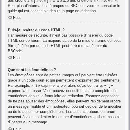
des crochets « [ » et « ] » à la place des chevrons « < » et « > ».
Pour plus d’informations à propos du BBCode, veuillez consulter le
guide qui est accessible depuis la page de rédaction.
Haut
Puis-je insérer du code HTML ?
Par mesure de sécurité, il n’est pas possible d’insérer du code
HTML sur ce forum. La majeure partie de la mise en forme qui peut
être générée par du code HTML peut être remplacée par du
BBCode.
Haut
Que sont les émoticônes ?
Les émoticônes sont de petites images qui peuvent être utilisées
grâce à un code court et qui permettent d’exprimer des sentiments.
Par exemple, « :) » exprime la joie, alors qu’au contraire, « :( »
exprime la tristesse. Vous pouvez consulter la liste complète des
émoticônes depuis le formulaire de rédaction. Essayez cependant
de ne pas abuser des émoticônes, elles peuvent rapidement rendre
un message illisible et un modérateur pourrait décider de le modifier
ou de le supprimer complètement. Les administrateurs du forum
peuvent également limiter le nombre d’émoticônes qu’il est possible
d’insérer à un message.
Haut