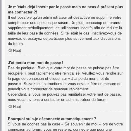
Je m’étais déjà inscrit par le passé mais ne peux à présent plus
me connecter ?!
Il est possible qu’un administrateur ait désactivé ou supprimé votre
compte pour une quelconque raison. De plus, beaucoup de forums
suppriment périodiquement les utilisateurs inactifs afin de réduire la
taille de leur base de données. Si tel était le cas, inscrivez-vous de
nouveau et essayez de participer plus activement aux discussions
du forum.
Haut
J’ai perdu mon mot de passe !
Pas de panique ! Bien que votre mot de passe ne puisse pas être
récupéré, il peut facilement être réinitialisé. Veuillez vous rendre sur
la page de connexion et cliquer sur « J’ai perdu mon mot de
passe ». Suivez les instructions et vous devriez être en mesure de
pouvoir vous connecter de nouveau rapidement.
Cependant, si vous ne pouvez pas réinitialiser votre mot de passe,
nous vous invitons à contacter un administrateur du forum.
Haut
Pourquoi suis-je déconnecté automatiquement ?
Si vous ne cochez pas la case « Se souvenir de moi » lors de votre
connexion au forum, vous ne resterez connecté que pour une