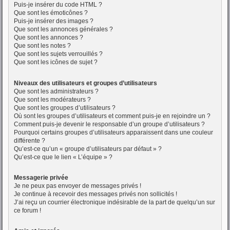
Puis-je insérer du code HTML ?
Que sont les émoticônes ?
Puis-je insérer des images ?
Que sont les annonces générales ?
Que sont les annonces ?
Que sont les notes ?
Que sont les sujets verrouillés ?
Que sont les icônes de sujet ?
Niveaux des utilisateurs et groupes d’utilisateurs
Que sont les administrateurs ?
Que sont les modérateurs ?
Que sont les groupes d’utilisateurs ?
Où sont les groupes d’utilisateurs et comment puis-je en rejoindre un ?
Comment puis-je devenir le responsable d’un groupe d’utilisateurs ?
Pourquoi certains groupes d’utilisateurs apparaissent dans une couleur
différente ?
Qu’est-ce qu’un « groupe d’utilisateurs par défaut » ?
Qu’est-ce que le lien « L’équipe » ?
Messagerie privée
Je ne peux pas envoyer de messages privés !
Je continue à recevoir des messages privés non sollicités !
J’ai reçu un courrier électronique indésirable de la part de quelqu’un sur
ce forum !