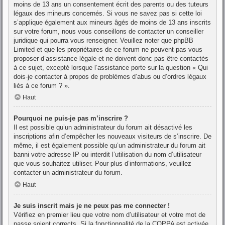
moins de 13 ans un consentement écrit des parents ou des tuteurs
légaux des mineurs concernés. Si vous ne savez pas si cette loi
s’applique également aux mineurs âgés de moins de 13 ans inscrits
sur votre forum, nous vous conseillons de contacter un conseiller
juridique qui pourra vous renseigner. Veuillez noter que phpBB
Limited et que les propriétaires de ce forum ne peuvent pas vous
proposer d’assistance légale et ne doivent donc pas être contactés
à ce sujet, excepté lorsque l’assistance porte sur la question « Qui
dois-je contacter à propos de problèmes d’abus ou d’ordres légaux
liés à ce forum ? ».
Haut
Pourquoi ne puis-je pas m’inscrire ?
Il est possible qu’un administrateur du forum ait désactivé les
inscriptions afin d’empêcher les nouveaux visiteurs de s’inscrire. De
même, il est également possible qu’un administrateur du forum ait
banni votre adresse IP ou interdit l’utilisation du nom d’utilisateur
que vous souhaitez utiliser. Pour plus d’informations, veuillez
contacter un administrateur du forum.
Haut
Je suis inscrit mais je ne peux pas me connecter !
Vérifiez en premier lieu que votre nom d’utilisateur et votre mot de
passe soient corrects. Si la fonctionnalité de la COPPA est activée