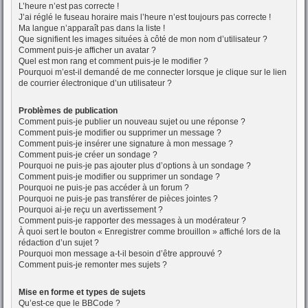
L’heure n’est pas correcte !
J’ai réglé le fuseau horaire mais l’heure n’est toujours pas correcte !
Ma langue n’apparaît pas dans la liste !
Que signifient les images situées à côté de mon nom d’utilisateur ?
Comment puis-je afficher un avatar ?
Quel est mon rang et comment puis-je le modifier ?
Pourquoi m’est-il demandé de me connecter lorsque je clique sur le lien
de courrier électronique d’un utilisateur ?
Problèmes de publication
Comment puis-je publier un nouveau sujet ou une réponse ?
Comment puis-je modifier ou supprimer un message ?
Comment puis-je insérer une signature à mon message ?
Comment puis-je créer un sondage ?
Pourquoi ne puis-je pas ajouter plus d’options à un sondage ?
Comment puis-je modifier ou supprimer un sondage ?
Pourquoi ne puis-je pas accéder à un forum ?
Pourquoi ne puis-je pas transférer de pièces jointes ?
Pourquoi ai-je reçu un avertissement ?
Comment puis-je rapporter des messages à un modérateur ?
À quoi sert le bouton « Enregistrer comme brouillon » affiché lors de la
rédaction d’un sujet ?
Pourquoi mon message a-t-il besoin d’être approuvé ?
Comment puis-je remonter mes sujets ?
Mise en forme et types de sujets
Qu’est-ce que le BBCode ?