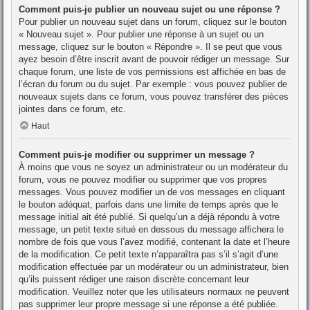
Comment puis-je publier un nouveau sujet ou une réponse ?
Pour publier un nouveau sujet dans un forum, cliquez sur le bouton
« Nouveau sujet ». Pour publier une réponse à un sujet ou un
message, cliquez sur le bouton « Répondre ». Il se peut que vous
ayez besoin d’être inscrit avant de pouvoir rédiger un message. Sur
chaque forum, une liste de vos permissions est affichée en bas de
l’écran du forum ou du sujet. Par exemple : vous pouvez publier de
nouveaux sujets dans ce forum, vous pouvez transférer des pièces
jointes dans ce forum, etc.
Haut
Comment puis-je modifier ou supprimer un message ?
À moins que vous ne soyez un administrateur ou un modérateur du
forum, vous ne pouvez modifier ou supprimer que vos propres
messages. Vous pouvez modifier un de vos messages en cliquant
le bouton adéquat, parfois dans une limite de temps après que le
message initial ait été publié. Si quelqu’un a déjà répondu à votre
message, un petit texte situé en dessous du message affichera le
nombre de fois que vous l’avez modifié, contenant la date et l’heure
de la modification. Ce petit texte n’apparaîtra pas s’il s’agit d’une
modification effectuée par un modérateur ou un administrateur, bien
qu’ils puissent rédiger une raison discrète concernant leur
modification. Veuillez noter que les utilisateurs normaux ne peuvent
pas supprimer leur propre message si une réponse a été publiée.