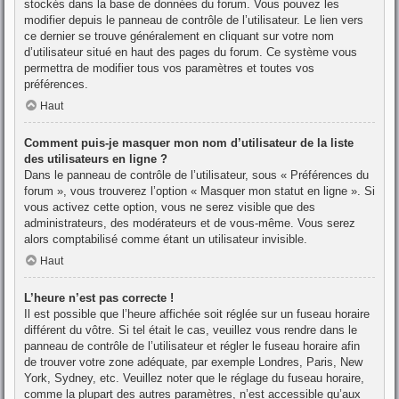
stockés dans la base de données du forum. Vous pouvez les
modifier depuis le panneau de contrôle de l’utilisateur. Le lien vers
ce dernier se trouve généralement en cliquant sur votre nom
d’utilisateur situé en haut des pages du forum. Ce système vous
permettra de modifier tous vos paramètres et toutes vos
préférences.
Haut
Comment puis-je masquer mon nom d’utilisateur de la liste
des utilisateurs en ligne ?
Dans le panneau de contrôle de l’utilisateur, sous « Préférences du
forum », vous trouverez l’option « Masquer mon statut en ligne ». Si
vous activez cette option, vous ne serez visible que des
administrateurs, des modérateurs et de vous-même. Vous serez
alors comptabilisé comme étant un utilisateur invisible.
Haut
L’heure n’est pas correcte !
Il est possible que l’heure affichée soit réglée sur un fuseau horaire
différent du vôtre. Si tel était le cas, veuillez vous rendre dans le
panneau de contrôle de l’utilisateur et régler le fuseau horaire afin
de trouver votre zone adéquate, par exemple Londres, Paris, New
York, Sydney, etc. Veuillez noter que le réglage du fuseau horaire,
comme la plupart des autres paramètres, n’est accessible qu’aux