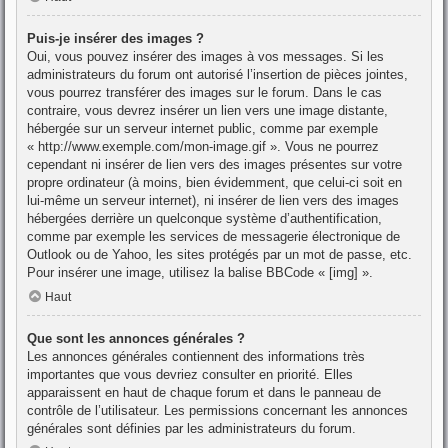
Puis-je insérer des images ?
Oui, vous pouvez insérer des images à vos messages. Si les
administrateurs du forum ont autorisé l’insertion de pièces jointes,
vous pourrez transférer des images sur le forum. Dans le cas
contraire, vous devrez insérer un lien vers une image distante,
hébergée sur un serveur internet public, comme par exemple
« http://www.exemple.com/mon-image.gif ». Vous ne pourrez
cependant ni insérer de lien vers des images présentes sur votre
propre ordinateur (à moins, bien évidemment, que celui-ci soit en
lui-même un serveur internet), ni insérer de lien vers des images
hébergées derrière un quelconque système d’authentification,
comme par exemple les services de messagerie électronique de
Outlook ou de Yahoo, les sites protégés par un mot de passe, etc.
Pour insérer une image, utilisez la balise BBCode « [img] ».
Haut
Que sont les annonces générales ?
Les annonces générales contiennent des informations très
importantes que vous devriez consulter en priorité. Elles
apparaissent en haut de chaque forum et dans le panneau de
contrôle de l’utilisateur. Les permissions concernant les annonces
générales sont définies par les administrateurs du forum.