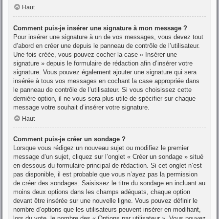
Haut
Comment puis-je insérer une signature à mon message ?
Pour insérer une signature à un de vos messages, vous devez tout
d’abord en créer une depuis le panneau de contrôle de l’utilisateur.
Une fois créée, vous pouvez cocher la case « Insérer une
signature » depuis le formulaire de rédaction afin d’insérer votre
signature. Vous pouvez également ajouter une signature qui sera
insérée à tous vos messages en cochant la case appropriée dans
le panneau de contrôle de l’utilisateur. Si vous choisissez cette
dernière option, il ne vous sera plus utile de spécifier sur chaque
message votre souhait d’insérer votre signature.
Haut
Comment puis-je créer un sondage ?
Lorsque vous rédigez un nouveau sujet ou modifiez le premier
message d’un sujet, cliquez sur l’onglet « Créer un sondage » situé
en-dessous du formulaire principal de rédaction. Si cet onglet n’est
pas disponible, il est probable que vous n’ayez pas la permission
de créer des sondages. Saisissez le titre du sondage en incluant au
moins deux options dans les champs adéquats, chaque option
devant être insérée sur une nouvelle ligne. Vous pouvez définir le
nombre d’options que les utilisateurs peuvent insérer en modifiant,
lors du vote, le nombre des « Options par utilisateur ». Vous pouvez