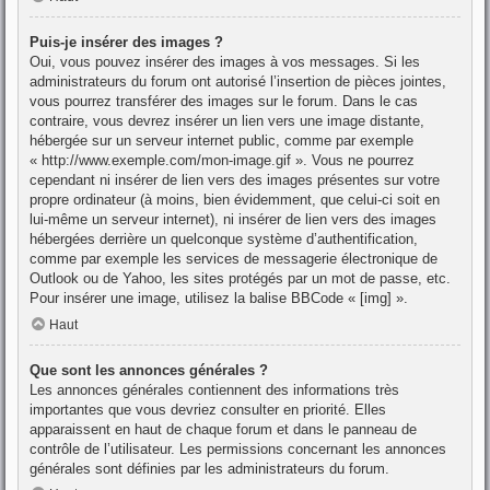
Puis-je insérer des images ?
Oui, vous pouvez insérer des images à vos messages. Si les
administrateurs du forum ont autorisé l’insertion de pièces jointes,
vous pourrez transférer des images sur le forum. Dans le cas
contraire, vous devrez insérer un lien vers une image distante,
hébergée sur un serveur internet public, comme par exemple
« http://www.exemple.com/mon-image.gif ». Vous ne pourrez
cependant ni insérer de lien vers des images présentes sur votre
propre ordinateur (à moins, bien évidemment, que celui-ci soit en
lui-même un serveur internet), ni insérer de lien vers des images
hébergées derrière un quelconque système d’authentification,
comme par exemple les services de messagerie électronique de
Outlook ou de Yahoo, les sites protégés par un mot de passe, etc.
Pour insérer une image, utilisez la balise BBCode « [img] ».
Haut
Que sont les annonces générales ?
Les annonces générales contiennent des informations très
importantes que vous devriez consulter en priorité. Elles
apparaissent en haut de chaque forum et dans le panneau de
contrôle de l’utilisateur. Les permissions concernant les annonces
générales sont définies par les administrateurs du forum.