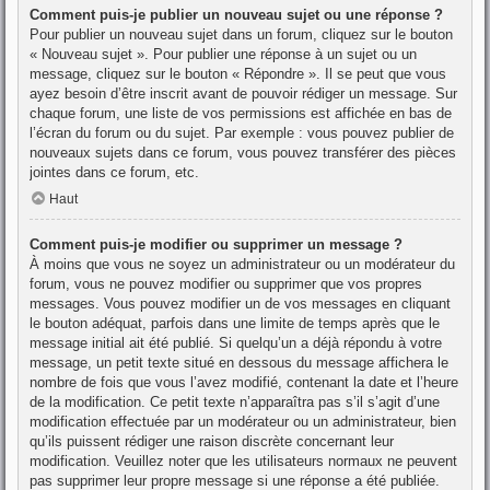
Comment puis-je publier un nouveau sujet ou une réponse ?
Pour publier un nouveau sujet dans un forum, cliquez sur le bouton
« Nouveau sujet ». Pour publier une réponse à un sujet ou un
message, cliquez sur le bouton « Répondre ». Il se peut que vous
ayez besoin d’être inscrit avant de pouvoir rédiger un message. Sur
chaque forum, une liste de vos permissions est affichée en bas de
l’écran du forum ou du sujet. Par exemple : vous pouvez publier de
nouveaux sujets dans ce forum, vous pouvez transférer des pièces
jointes dans ce forum, etc.
Haut
Comment puis-je modifier ou supprimer un message ?
À moins que vous ne soyez un administrateur ou un modérateur du
forum, vous ne pouvez modifier ou supprimer que vos propres
messages. Vous pouvez modifier un de vos messages en cliquant
le bouton adéquat, parfois dans une limite de temps après que le
message initial ait été publié. Si quelqu’un a déjà répondu à votre
message, un petit texte situé en dessous du message affichera le
nombre de fois que vous l’avez modifié, contenant la date et l’heure
de la modification. Ce petit texte n’apparaîtra pas s’il s’agit d’une
modification effectuée par un modérateur ou un administrateur, bien
qu’ils puissent rédiger une raison discrète concernant leur
modification. Veuillez noter que les utilisateurs normaux ne peuvent
pas supprimer leur propre message si une réponse a été publiée.