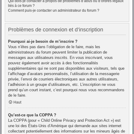
Qui dois-je contacter à propos de problèmes d’abus ou d’ordres légaux
liés à ce forum ?
Comment puis-je contacter un administrateur du forum ?
Problèmes de connexion et d’inscription
Pourquoi ai-je besoin de m’inscrire ?
Vous n’êtes pas dans l’obligation de le faire, mais les
administrateurs du forum peuvent limiter la publication de
messages aux utilisateurs inscrits. En vous inscrivant, vous
pouvez également avoir accès à des fonctionnalités
supplémentaires qui ne sont pas disponibles aux visiteurs, tels que
l’affichage d’avatars personnalisés, l’utilisation de la messagerie
privée, l’envoi de courriers électroniques aux autres utilisateurs,
l’adhésion à un groupe d’utilisateurs, etc. L’inscription ne vous
prend qu’un court instant, c’est pourquoi nous vous recommandons
de le faire.
Haut
Qu’est-ce que la COPPA ?
La COPPA (pour « Child Online Privacy and Protection Act ») est
une loi des États-Unis d’Amérique qui demande aux sites internet
collectant potentiellement des informations sur les mineurs âgés de