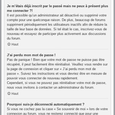
Je m’étais déjà inscrit par le passé mais ne peux à présent plus
me connecter ?!
Il est possible qu’un administrateur ait désactivé ou supprimé votre
compte pour une quelconque raison. De plus, beaucoup de forums
suppriment périodiquement les utilisateurs inactifs afin de réduire la
taille de leur base de données. Si tel était le cas, inscrivez-vous de
nouveau et essayez de participer plus activement aux discussions
du forum.
Haut
J’ai perdu mon mot de passe !
Pas de panique ! Bien que votre mot de passe ne puisse pas être
récupéré, il peut facilement être réinitialisé. Veuillez vous rendre sur
la page de connexion et cliquer sur « J’ai perdu mon mot de
passe ». Suivez les instructions et vous devriez être en mesure de
pouvoir vous connecter de nouveau rapidement.
Cependant, si vous ne pouvez pas réinitialiser votre mot de passe,
nous vous invitons à contacter un administrateur du forum.
Haut
Pourquoi suis-je déconnecté automatiquement ?
Si vous ne cochez pas la case « Se souvenir de moi » lors de votre
connexion au forum, vous ne resterez connecté que pour une