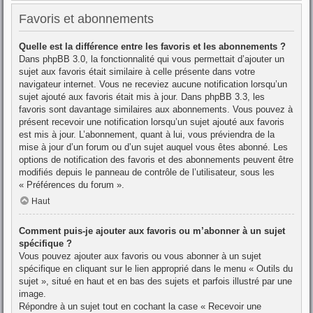
Favoris et abonnements
Quelle est la différence entre les favoris et les abonnements ?
Dans phpBB 3.0, la fonctionnalité qui vous permettait d’ajouter un
sujet aux favoris était similaire à celle présente dans votre
navigateur internet. Vous ne receviez aucune notification lorsqu’un
sujet ajouté aux favoris était mis à jour. Dans phpBB 3.3, les
favoris sont davantage similaires aux abonnements. Vous pouvez à
présent recevoir une notification lorsqu’un sujet ajouté aux favoris
est mis à jour. L’abonnement, quant à lui, vous préviendra de la
mise à jour d’un forum ou d’un sujet auquel vous êtes abonné. Les
options de notification des favoris et des abonnements peuvent être
modifiés depuis le panneau de contrôle de l’utilisateur, sous les
« Préférences du forum ».
Haut
Comment puis-je ajouter aux favoris ou m’abonner à un sujet
spécifique ?
Vous pouvez ajouter aux favoris ou vous abonner à un sujet
spécifique en cliquant sur le lien approprié dans le menu « Outils du
sujet », situé en haut et en bas des sujets et parfois illustré par une
image.
Répondre à un sujet tout en cochant la case « Recevoir une