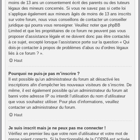
moins de 13 ans un consentement écrit des parents ou des tuteurs
légaux des mineurs concernés. Si vous ne savez pas si cette loi
s’applique également aux mineurs âgés de moins de 13 ans inscrits
sur votre forum, nous vous conseillons de contacter un conseiller
juridique qui pourra vous renseigner. Veuillez noter que phpBB
Limited et que les propriétaires de ce forum ne peuvent pas vous
proposer d’assistance légale et ne doivent donc pas être contactés
à ce sujet, excepté lorsque l’assistance porte sur la question « Qui
dois-je contacter à propos de problèmes d’abus ou d’ordres légaux
liés à ce forum ? ».
Haut
Pourquoi ne puis-je pas m’inscrire ?
Il est possible qu’un administrateur du forum ait désactivé les
inscriptions afin d’empêcher les nouveaux visiteurs de s’inscrire. De
même, il est également possible qu’un administrateur du forum ait
banni votre adresse IP ou interdit l’utilisation du nom d’utilisateur
que vous souhaitez utiliser. Pour plus d’informations, veuillez
contacter un administrateur du forum.
Haut
Je suis inscrit mais je ne peux pas me connecter !
Vérifiez en premier lieu que votre nom d’utilisateur et votre mot de
passe soient corrects. Si la fonctionnalité de la COPPA est activée