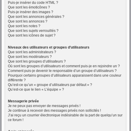
Puis-je insérer du code HTML ?
Que sont les émoticônes ?
Puis-je insérer des images ?
Que sont les annonces générales ?
Que sont les annonces ?
Que sont les notes ?
Que sont les sujets verrouillés ?
Que sont les icônes de sujet ?
Niveaux des utilisateurs et groupes d’utilisateurs
Que sont les administrateurs ?
Que sont les modérateurs ?
Que sont les groupes d’utilisateurs ?
Où sont les groupes d’utilisateurs et comment puis-je en rejoindre un ?
Comment puis-je devenir le responsable d’un groupe d’utilisateurs ?
Pourquoi certains groupes d’utilisateurs apparaissent dans une couleur
différente ?
Qu’est-ce qu’un « groupe d’utilisateurs par défaut » ?
Qu’est-ce que le lien « L’équipe » ?
Messagerie privée
Je ne peux pas envoyer de messages privés !
Je continue à recevoir des messages privés non sollicités !
J’ai reçu un courrier électronique indésirable de la part de quelqu’un sur
ce forum !