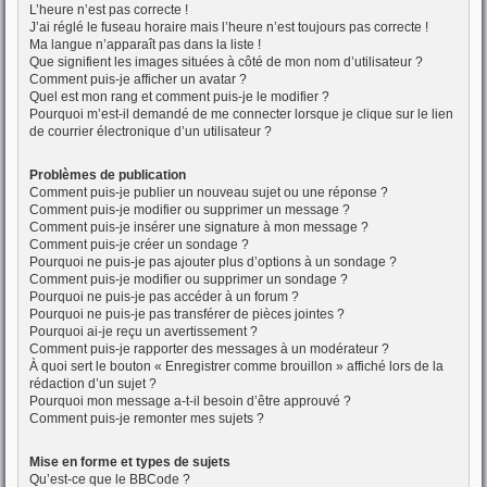
L’heure n’est pas correcte !
J’ai réglé le fuseau horaire mais l’heure n’est toujours pas correcte !
Ma langue n’apparaît pas dans la liste !
Que signifient les images situées à côté de mon nom d’utilisateur ?
Comment puis-je afficher un avatar ?
Quel est mon rang et comment puis-je le modifier ?
Pourquoi m’est-il demandé de me connecter lorsque je clique sur le lien
de courrier électronique d’un utilisateur ?
Problèmes de publication
Comment puis-je publier un nouveau sujet ou une réponse ?
Comment puis-je modifier ou supprimer un message ?
Comment puis-je insérer une signature à mon message ?
Comment puis-je créer un sondage ?
Pourquoi ne puis-je pas ajouter plus d’options à un sondage ?
Comment puis-je modifier ou supprimer un sondage ?
Pourquoi ne puis-je pas accéder à un forum ?
Pourquoi ne puis-je pas transférer de pièces jointes ?
Pourquoi ai-je reçu un avertissement ?
Comment puis-je rapporter des messages à un modérateur ?
À quoi sert le bouton « Enregistrer comme brouillon » affiché lors de la
rédaction d’un sujet ?
Pourquoi mon message a-t-il besoin d’être approuvé ?
Comment puis-je remonter mes sujets ?
Mise en forme et types de sujets
Qu’est-ce que le BBCode ?