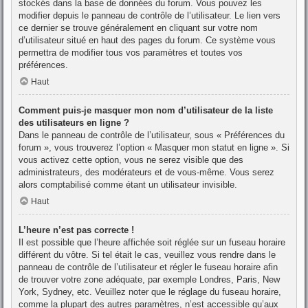
stockés dans la base de données du forum. Vous pouvez les
modifier depuis le panneau de contrôle de l’utilisateur. Le lien vers
ce dernier se trouve généralement en cliquant sur votre nom
d’utilisateur situé en haut des pages du forum. Ce système vous
permettra de modifier tous vos paramètres et toutes vos
préférences.
Haut
Comment puis-je masquer mon nom d’utilisateur de la liste
des utilisateurs en ligne ?
Dans le panneau de contrôle de l’utilisateur, sous « Préférences du
forum », vous trouverez l’option « Masquer mon statut en ligne ». Si
vous activez cette option, vous ne serez visible que des
administrateurs, des modérateurs et de vous-même. Vous serez
alors comptabilisé comme étant un utilisateur invisible.
Haut
L’heure n’est pas correcte !
Il est possible que l’heure affichée soit réglée sur un fuseau horaire
différent du vôtre. Si tel était le cas, veuillez vous rendre dans le
panneau de contrôle de l’utilisateur et régler le fuseau horaire afin
de trouver votre zone adéquate, par exemple Londres, Paris, New
York, Sydney, etc. Veuillez noter que le réglage du fuseau horaire,
comme la plupart des autres paramètres, n’est accessible qu’aux