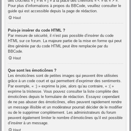
des crochets « [ » et « ] » à la place des chevrons « < » et « > ».
Pour plus d’informations à propos du BBCode, veuillez consulter le
guide qui est accessible depuis la page de rédaction.
Haut
Puis-je insérer du code HTML ?
Par mesure de sécurité, il n’est pas possible d’insérer du code
HTML sur ce forum. La majeure partie de la mise en forme qui peut
être générée par du code HTML peut être remplacée par du
BBCode.
Haut
Que sont les émoticônes ?
Les émoticônes sont de petites images qui peuvent être utilisées
grâce à un code court et qui permettent d’exprimer des sentiments.
Par exemple, « :) » exprime la joie, alors qu’au contraire, « :( »
exprime la tristesse. Vous pouvez consulter la liste complète des
émoticônes depuis le formulaire de rédaction. Essayez cependant
de ne pas abuser des émoticônes, elles peuvent rapidement rendre
un message illisible et un modérateur pourrait décider de le modifier
ou de le supprimer complètement. Les administrateurs du forum
peuvent également limiter le nombre d’émoticônes qu’il est possible
d’insérer à un message.
Haut