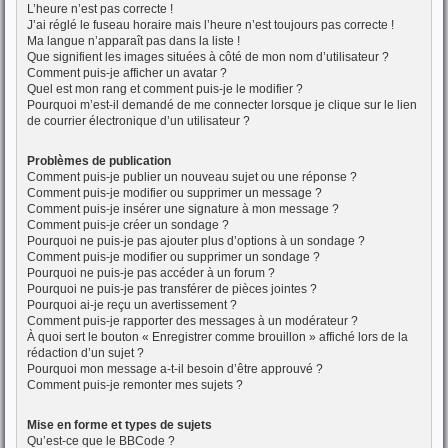
L’heure n’est pas correcte !
J’ai réglé le fuseau horaire mais l’heure n’est toujours pas correcte !
Ma langue n’apparaît pas dans la liste !
Que signifient les images situées à côté de mon nom d’utilisateur ?
Comment puis-je afficher un avatar ?
Quel est mon rang et comment puis-je le modifier ?
Pourquoi m’est-il demandé de me connecter lorsque je clique sur le lien
de courrier électronique d’un utilisateur ?
Problèmes de publication
Comment puis-je publier un nouveau sujet ou une réponse ?
Comment puis-je modifier ou supprimer un message ?
Comment puis-je insérer une signature à mon message ?
Comment puis-je créer un sondage ?
Pourquoi ne puis-je pas ajouter plus d’options à un sondage ?
Comment puis-je modifier ou supprimer un sondage ?
Pourquoi ne puis-je pas accéder à un forum ?
Pourquoi ne puis-je pas transférer de pièces jointes ?
Pourquoi ai-je reçu un avertissement ?
Comment puis-je rapporter des messages à un modérateur ?
À quoi sert le bouton « Enregistrer comme brouillon » affiché lors de la
rédaction d’un sujet ?
Pourquoi mon message a-t-il besoin d’être approuvé ?
Comment puis-je remonter mes sujets ?
Mise en forme et types de sujets
Qu’est-ce que le BBCode ?