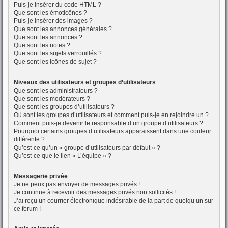
Puis-je insérer du code HTML ?
Que sont les émoticônes ?
Puis-je insérer des images ?
Que sont les annonces générales ?
Que sont les annonces ?
Que sont les notes ?
Que sont les sujets verrouillés ?
Que sont les icônes de sujet ?
Niveaux des utilisateurs et groupes d’utilisateurs
Que sont les administrateurs ?
Que sont les modérateurs ?
Que sont les groupes d’utilisateurs ?
Où sont les groupes d’utilisateurs et comment puis-je en rejoindre un ?
Comment puis-je devenir le responsable d’un groupe d’utilisateurs ?
Pourquoi certains groupes d’utilisateurs apparaissent dans une couleur
différente ?
Qu’est-ce qu’un « groupe d’utilisateurs par défaut » ?
Qu’est-ce que le lien « L’équipe » ?
Messagerie privée
Je ne peux pas envoyer de messages privés !
Je continue à recevoir des messages privés non sollicités !
J’ai reçu un courrier électronique indésirable de la part de quelqu’un sur
ce forum !