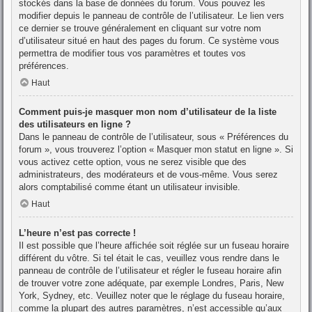
stockés dans la base de données du forum. Vous pouvez les
modifier depuis le panneau de contrôle de l’utilisateur. Le lien vers
ce dernier se trouve généralement en cliquant sur votre nom
d’utilisateur situé en haut des pages du forum. Ce système vous
permettra de modifier tous vos paramètres et toutes vos
préférences.
Haut
Comment puis-je masquer mon nom d’utilisateur de la liste
des utilisateurs en ligne ?
Dans le panneau de contrôle de l’utilisateur, sous « Préférences du
forum », vous trouverez l’option « Masquer mon statut en ligne ». Si
vous activez cette option, vous ne serez visible que des
administrateurs, des modérateurs et de vous-même. Vous serez
alors comptabilisé comme étant un utilisateur invisible.
Haut
L’heure n’est pas correcte !
Il est possible que l’heure affichée soit réglée sur un fuseau horaire
différent du vôtre. Si tel était le cas, veuillez vous rendre dans le
panneau de contrôle de l’utilisateur et régler le fuseau horaire afin
de trouver votre zone adéquate, par exemple Londres, Paris, New
York, Sydney, etc. Veuillez noter que le réglage du fuseau horaire,
comme la plupart des autres paramètres, n’est accessible qu’aux