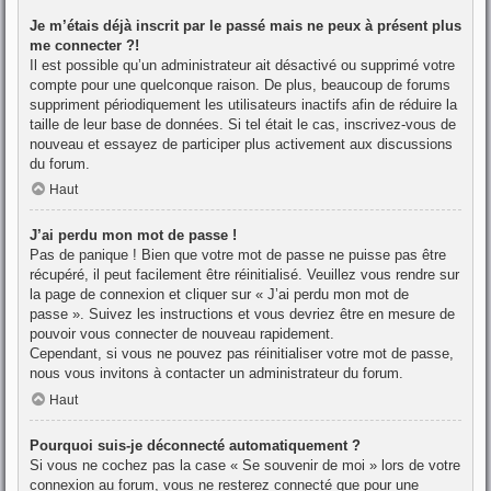
Je m’étais déjà inscrit par le passé mais ne peux à présent plus
me connecter ?!
Il est possible qu’un administrateur ait désactivé ou supprimé votre
compte pour une quelconque raison. De plus, beaucoup de forums
suppriment périodiquement les utilisateurs inactifs afin de réduire la
taille de leur base de données. Si tel était le cas, inscrivez-vous de
nouveau et essayez de participer plus activement aux discussions
du forum.
Haut
J’ai perdu mon mot de passe !
Pas de panique ! Bien que votre mot de passe ne puisse pas être
récupéré, il peut facilement être réinitialisé. Veuillez vous rendre sur
la page de connexion et cliquer sur « J’ai perdu mon mot de
passe ». Suivez les instructions et vous devriez être en mesure de
pouvoir vous connecter de nouveau rapidement.
Cependant, si vous ne pouvez pas réinitialiser votre mot de passe,
nous vous invitons à contacter un administrateur du forum.
Haut
Pourquoi suis-je déconnecté automatiquement ?
Si vous ne cochez pas la case « Se souvenir de moi » lors de votre
connexion au forum, vous ne resterez connecté que pour une