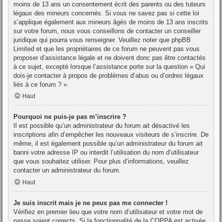
moins de 13 ans un consentement écrit des parents ou des tuteurs
légaux des mineurs concernés. Si vous ne savez pas si cette loi
s’applique également aux mineurs âgés de moins de 13 ans inscrits
sur votre forum, nous vous conseillons de contacter un conseiller
juridique qui pourra vous renseigner. Veuillez noter que phpBB
Limited et que les propriétaires de ce forum ne peuvent pas vous
proposer d’assistance légale et ne doivent donc pas être contactés
à ce sujet, excepté lorsque l’assistance porte sur la question « Qui
dois-je contacter à propos de problèmes d’abus ou d’ordres légaux
liés à ce forum ? ».
Haut
Pourquoi ne puis-je pas m’inscrire ?
Il est possible qu’un administrateur du forum ait désactivé les
inscriptions afin d’empêcher les nouveaux visiteurs de s’inscrire. De
même, il est également possible qu’un administrateur du forum ait
banni votre adresse IP ou interdit l’utilisation du nom d’utilisateur
que vous souhaitez utiliser. Pour plus d’informations, veuillez
contacter un administrateur du forum.
Haut
Je suis inscrit mais je ne peux pas me connecter !
Vérifiez en premier lieu que votre nom d’utilisateur et votre mot de
passe soient corrects. Si la fonctionnalité de la COPPA est activée