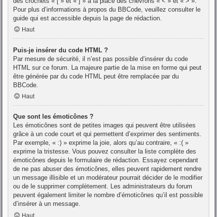
des crochets « [ » et « ] » à la place des chevrons « < » et « > ».
Pour plus d’informations à propos du BBCode, veuillez consulter le
guide qui est accessible depuis la page de rédaction.
Haut
Puis-je insérer du code HTML ?
Par mesure de sécurité, il n’est pas possible d’insérer du code
HTML sur ce forum. La majeure partie de la mise en forme qui peut
être générée par du code HTML peut être remplacée par du
BBCode.
Haut
Que sont les émoticônes ?
Les émoticônes sont de petites images qui peuvent être utilisées
grâce à un code court et qui permettent d’exprimer des sentiments.
Par exemple, « :) » exprime la joie, alors qu’au contraire, « :( »
exprime la tristesse. Vous pouvez consulter la liste complète des
émoticônes depuis le formulaire de rédaction. Essayez cependant
de ne pas abuser des émoticônes, elles peuvent rapidement rendre
un message illisible et un modérateur pourrait décider de le modifier
ou de le supprimer complètement. Les administrateurs du forum
peuvent également limiter le nombre d’émoticônes qu’il est possible
d’insérer à un message.
Haut