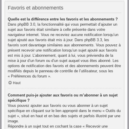
Favoris et abonnements
Quelle est la différence entre les favoris et les abonnements ?
Dans phpBB 3.0, la fonctionnalité qui vous permettait d’ajouter un
sujet aux favoris était similaire à celle présente dans votre
navigateur internet. Vous ne receviez aucune notification lorsqu’un
sujet ajouté aux favoris était mis à jour. Dans phpBB 3.3, les
favoris sont davantage similaires aux abonnements. Vous pouvez à
présent recevoir une notification lorsqu’un sujet ajouté aux favoris
est mis à jour. L’abonnement, quant à lui, vous préviendra de la
mise à jour d’un forum ou d’un sujet auquel vous êtes abonné. Les
options de notification des favoris et des abonnements peuvent être
modifiés depuis le panneau de contrôle de l’utilisateur, sous les
« Préférences du forum ».
Haut
Comment puis-je ajouter aux favoris ou m’abonner à un sujet
spécifique ?
Vous pouvez ajouter aux favoris ou vous abonner à un sujet
spécifique en cliquant sur le lien approprié dans le menu « Outils du
sujet », situé en haut et en bas des sujets et parfois illustré par une
image.
Répondre à un sujet tout en cochant la case « Recevoir une