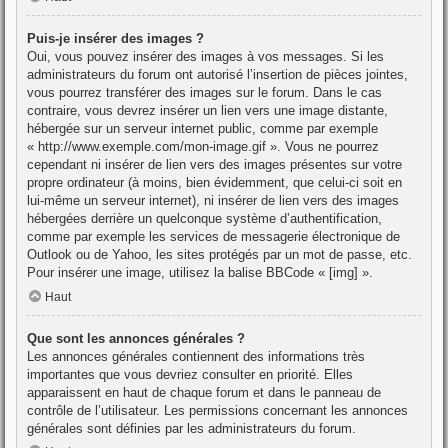
Puis-je insérer des images ?
Oui, vous pouvez insérer des images à vos messages. Si les
administrateurs du forum ont autorisé l’insertion de pièces jointes,
vous pourrez transférer des images sur le forum. Dans le cas
contraire, vous devrez insérer un lien vers une image distante,
hébergée sur un serveur internet public, comme par exemple
« http://www.exemple.com/mon-image.gif ». Vous ne pourrez
cependant ni insérer de lien vers des images présentes sur votre
propre ordinateur (à moins, bien évidemment, que celui-ci soit en
lui-même un serveur internet), ni insérer de lien vers des images
hébergées derrière un quelconque système d’authentification,
comme par exemple les services de messagerie électronique de
Outlook ou de Yahoo, les sites protégés par un mot de passe, etc.
Pour insérer une image, utilisez la balise BBCode « [img] ».
Haut
Que sont les annonces générales ?
Les annonces générales contiennent des informations très
importantes que vous devriez consulter en priorité. Elles
apparaissent en haut de chaque forum et dans le panneau de
contrôle de l’utilisateur. Les permissions concernant les annonces
générales sont définies par les administrateurs du forum.