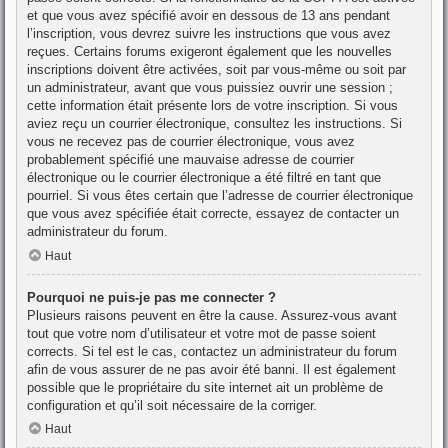
et que vous avez spécifié avoir en dessous de 13 ans pendant
l’inscription, vous devrez suivre les instructions que vous avez
reçues. Certains forums exigeront également que les nouvelles
inscriptions doivent être activées, soit par vous-même ou soit par
un administrateur, avant que vous puissiez ouvrir une session ;
cette information était présente lors de votre inscription. Si vous
aviez reçu un courrier électronique, consultez les instructions. Si
vous ne recevez pas de courrier électronique, vous avez
probablement spécifié une mauvaise adresse de courrier
électronique ou le courrier électronique a été filtré en tant que
pourriel. Si vous êtes certain que l’adresse de courrier électronique
que vous avez spécifiée était correcte, essayez de contacter un
administrateur du forum.
Haut
Pourquoi ne puis-je pas me connecter ?
Plusieurs raisons peuvent en être la cause. Assurez-vous avant
tout que votre nom d’utilisateur et votre mot de passe soient
corrects. Si tel est le cas, contactez un administrateur du forum
afin de vous assurer de ne pas avoir été banni. Il est également
possible que le propriétaire du site internet ait un problème de
configuration et qu’il soit nécessaire de la corriger.
Haut