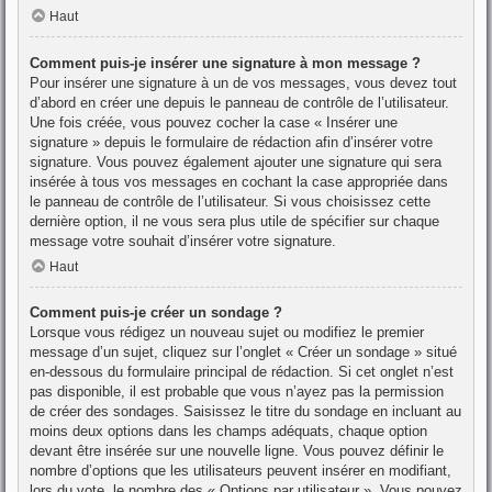
Haut
Comment puis-je insérer une signature à mon message ?
Pour insérer une signature à un de vos messages, vous devez tout
d’abord en créer une depuis le panneau de contrôle de l’utilisateur.
Une fois créée, vous pouvez cocher la case « Insérer une
signature » depuis le formulaire de rédaction afin d’insérer votre
signature. Vous pouvez également ajouter une signature qui sera
insérée à tous vos messages en cochant la case appropriée dans
le panneau de contrôle de l’utilisateur. Si vous choisissez cette
dernière option, il ne vous sera plus utile de spécifier sur chaque
message votre souhait d’insérer votre signature.
Haut
Comment puis-je créer un sondage ?
Lorsque vous rédigez un nouveau sujet ou modifiez le premier
message d’un sujet, cliquez sur l’onglet « Créer un sondage » situé
en-dessous du formulaire principal de rédaction. Si cet onglet n’est
pas disponible, il est probable que vous n’ayez pas la permission
de créer des sondages. Saisissez le titre du sondage en incluant au
moins deux options dans les champs adéquats, chaque option
devant être insérée sur une nouvelle ligne. Vous pouvez définir le
nombre d’options que les utilisateurs peuvent insérer en modifiant,
lors du vote, le nombre des « Options par utilisateur ». Vous pouvez