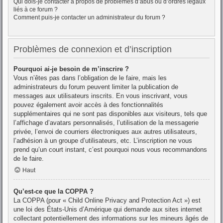
Qui dois-je contacter à propos de problèmes d’abus ou d’ordres légaux
liés à ce forum ?
Comment puis-je contacter un administrateur du forum ?
Problèmes de connexion et d’inscription
Pourquoi ai-je besoin de m’inscrire ?
Vous n’êtes pas dans l’obligation de le faire, mais les
administrateurs du forum peuvent limiter la publication de
messages aux utilisateurs inscrits. En vous inscrivant, vous
pouvez également avoir accès à des fonctionnalités
supplémentaires qui ne sont pas disponibles aux visiteurs, tels que
l’affichage d’avatars personnalisés, l’utilisation de la messagerie
privée, l’envoi de courriers électroniques aux autres utilisateurs,
l’adhésion à un groupe d’utilisateurs, etc. L’inscription ne vous
prend qu’un court instant, c’est pourquoi nous vous recommandons
de le faire.
Haut
Qu’est-ce que la COPPA ?
La COPPA (pour « Child Online Privacy and Protection Act ») est
une loi des États-Unis d’Amérique qui demande aux sites internet
collectant potentiellement des informations sur les mineurs âgés de