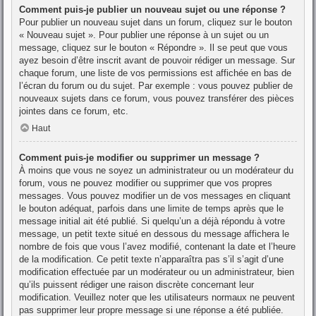
Comment puis-je publier un nouveau sujet ou une réponse ?
Pour publier un nouveau sujet dans un forum, cliquez sur le bouton
« Nouveau sujet ». Pour publier une réponse à un sujet ou un
message, cliquez sur le bouton « Répondre ». Il se peut que vous
ayez besoin d’être inscrit avant de pouvoir rédiger un message. Sur
chaque forum, une liste de vos permissions est affichée en bas de
l’écran du forum ou du sujet. Par exemple : vous pouvez publier de
nouveaux sujets dans ce forum, vous pouvez transférer des pièces
jointes dans ce forum, etc.
Haut
Comment puis-je modifier ou supprimer un message ?
À moins que vous ne soyez un administrateur ou un modérateur du
forum, vous ne pouvez modifier ou supprimer que vos propres
messages. Vous pouvez modifier un de vos messages en cliquant
le bouton adéquat, parfois dans une limite de temps après que le
message initial ait été publié. Si quelqu’un a déjà répondu à votre
message, un petit texte situé en dessous du message affichera le
nombre de fois que vous l’avez modifié, contenant la date et l’heure
de la modification. Ce petit texte n’apparaîtra pas s’il s’agit d’une
modification effectuée par un modérateur ou un administrateur, bien
qu’ils puissent rédiger une raison discrète concernant leur
modification. Veuillez noter que les utilisateurs normaux ne peuvent
pas supprimer leur propre message si une réponse a été publiée.