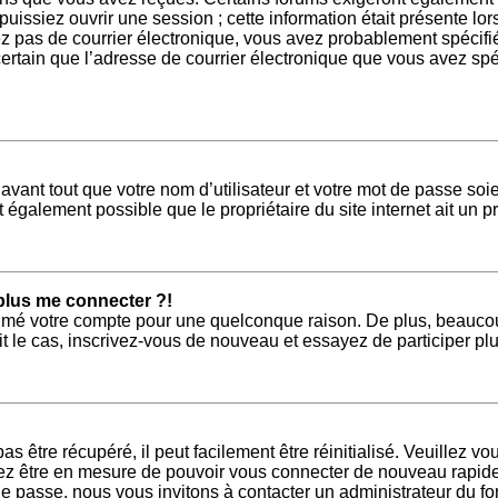
ssiez ouvrir une session ; cette information était présente lors
vez pas de courrier électronique, vous avez probablement spécifi
s certain que l’adresse de courrier électronique que vous avez sp
ant tout que votre nom d’utilisateur et votre mot de passe soien
 également possible que le propriétaire du site internet ait un pr
 plus me connecter ?!
primé votre compte pour une quelconque raison. De plus, beaucou
tait le cas, inscrivez-vous de nouveau et essayez de participer 
 être récupéré, il peut facilement être réinitialisé. Veuillez vo
riez être en mesure de pouvoir vous connecter de nouveau rapid
de passe, nous vous invitons à contacter un administrateur du fo