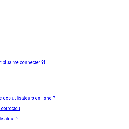
nt plus me connecter ?!
 des utilisateurs en ligne ?
 correcte !
lisateur ?